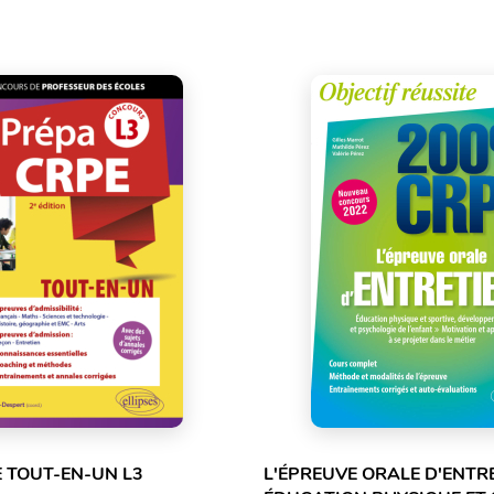
 TOUT-EN-UN L3
L'ÉPREUVE ORALE D'ENTRE