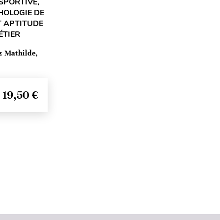
SPORTIVE,
HOLOGIE DE
T APTITUDE
ÉTIER
z Mathilde,
19,50 €