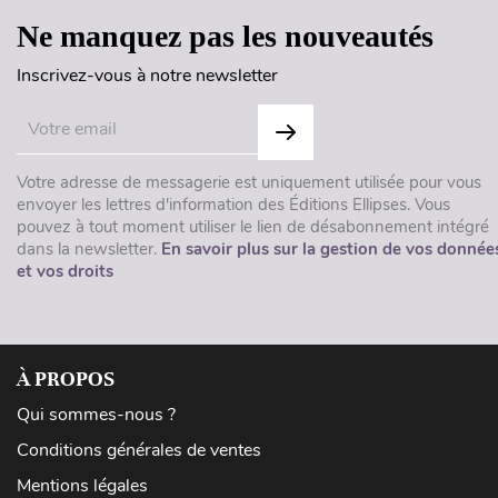
Ne manquez pas les nouveautés
Inscrivez-vous à notre newsletter
Votre adresse de messagerie est uniquement utilisée pour vous
envoyer les lettres d'information des Éditions Ellipses. Vous
pouvez à tout moment utiliser le lien de désabonnement intégré
dans la newsletter.
En savoir plus sur la gestion de vos donnée
et vos droits
À PROPOS
Qui sommes-nous ?
Conditions générales de ventes
Mentions légales