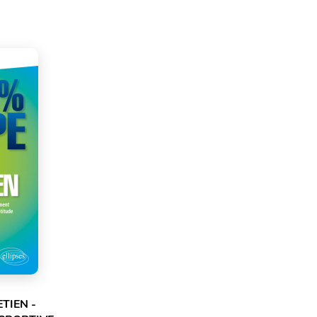
TIEN -