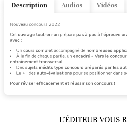
Description
Audios
Vidéos
Nouveau concours 2022
Cet
ouvrage tout-en-un
prépare
pas à pas à l'épreuve o
avec :
Un
cours complet
accompagné de
nombreuses applica
À la fin de chaque partie, un
encadré « Vers le concour
entraînement
transversal
,
Des
sujets inédits type concours préparés par les au
Le +
: des
auto-évaluations
pour se positionner dans s
Pour réviser efficacement et réussir son concours !
L’ÉDITEUR VOUS