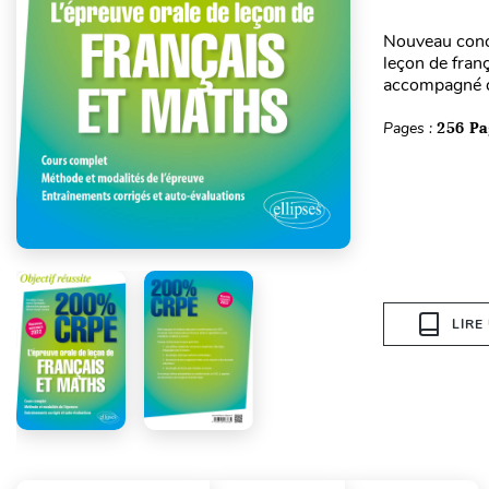
Nouveau conco
leçon de fra
accompagné de
Pages :
256 Pa
LIRE