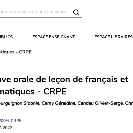
UBLICS
ESPACE ENSEIGNANT
ESPACE LIBRAIRES
atiques - CRPE
ve orale de leçon de français et
atiques - CRPE
urguignon Sidonie, Camy Géraldine, Candau Olivier-Serge, Chr
200% CRPE
01.2022