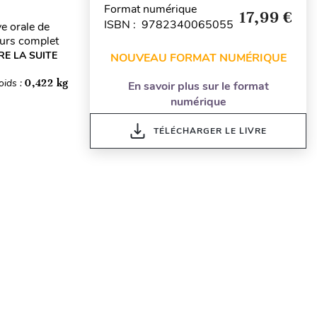
Format numérique
17,99 €
ISBN : 9782340065055
e orale de
ours complet
RE LA SUITE
NOUVEAU FORMAT NUMÉRIQUE
oids :
0,422 kg
En savoir plus sur le format
numérique
TÉLÉCHARGER LE LIVRE