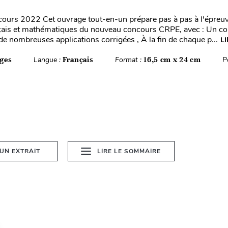
urs 2022 Cet ouvrage tout-en-un prépare pas à pas à l'épreuv
nçais et mathématiques du nouveau concours CRPE, avec : Un c
 nombreuses applications corrigées , À la fin de chaque p...
LI
ges
Langue :
Français
Format :
16,5 cm x 24 cm
P
 UN EXTRAIT
LIRE LE SOMMAIRE