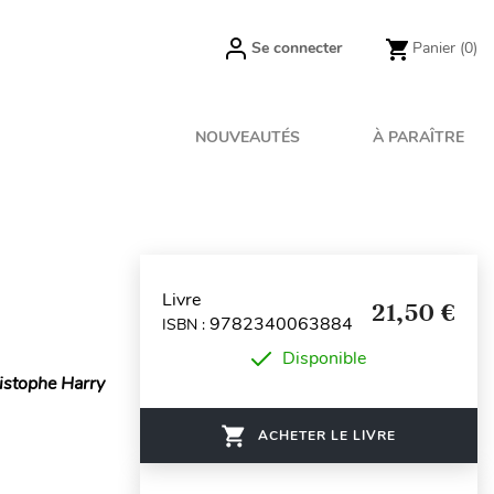
Se connecter
Panier
(0)
NOUVEAUTÉS
À PARAÎTRE
Livre
21,50 €
9782340063884
ISBN :
Disponible
istophe Harry
ACHETER LE LIVRE