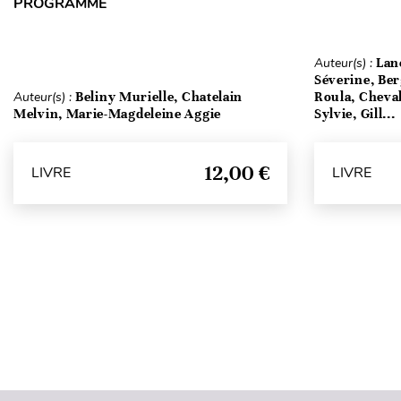
PROGRAMME
Auteur(s) :
Lan
Séverine, Be
Auteur(s) :
Beliny Murielle, Chatelain
Roula, Cheval
Melvin, Marie-Magdeleine Aggie
Sylvie, Gill...
12,00 €
LIVRE
LIVRE