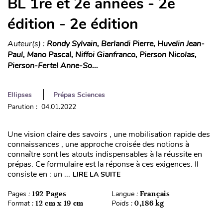
BL 1re et 2e années - 2e
édition - 2e édition
Auteur(s) :
Rondy Sylvain, Berlandi Pierre, Huvelin Jean-
Paul, Mano Pascal, Niffoi Gianfranco, Pierson Nicolas,
Pierson-Fertel Anne-So...
Ellipses
Prépas Sciences
Parution : 04.01.2022
Une vision claire des savoirs , une mobilisation rapide des
connaissances , une approche croisée des notions à
connaître sont les atouts indispensables à la réussite en
prépas. Ce formulaire est la réponse à ces exigences. Il
consiste en : un ...
LIRE LA SUITE
Pages :
192 Pages
Langue :
Français
Format :
12 cm x 19 cm
Poids :
0,186 kg