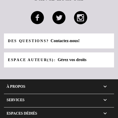
Contactez-nous!
DES QUESTIONS?
Gérez vos droits
ESPACE AUTEUR(S):

À PROPOS

SERVICES

ESPACES DÉDIÉS