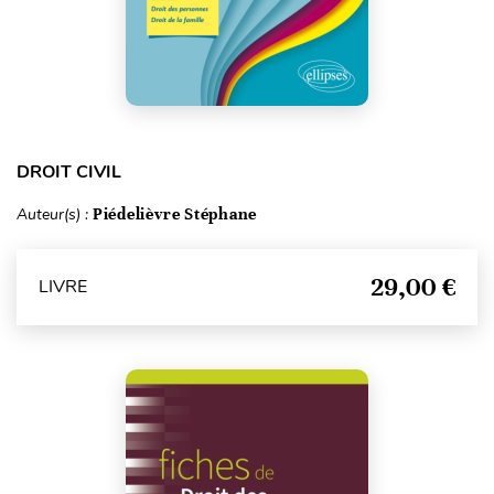
DROIT CIVIL
Auteur(s) :
Piédelièvre Stéphane
29,00 €
LIVRE