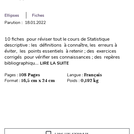
Ellipses
Fiches
Parution : 18.01.2022
10 fiches pour réviser tout le cours de Statistique
descriptive : les définitions à connaître, les erreurs à
éviter, les points essentiels à retenir ; des exercices
corrigés pour vérifier ses connaissances ; des repères
bibliographiqu...
LIRE LA SUITE
Pages :
108 Pages
Langue :
Français
Format :
16,5 cm x 24 cm
Poids :
0,192 kg