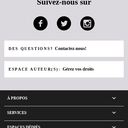
Suivez-nous sur
Contactez-nous!
DES QUESTIONS?
Gérez vos droits
ESPACE AUTEUR(S):

À PROPOS

SERVICES

ESPACES DÉDIÉS