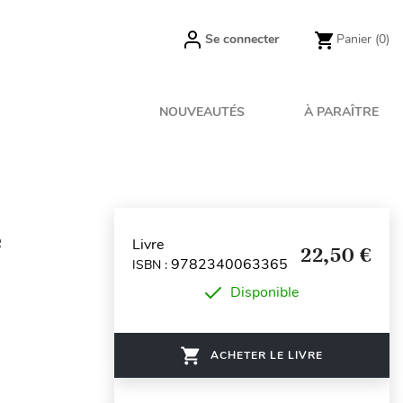
Se connecter
Panier
(0)
NOUVEAUTÉS
À PARAÎTRE
e
Livre
22,50 €
9782340063365
ISBN :
Disponible
ACHETER LE LIVRE