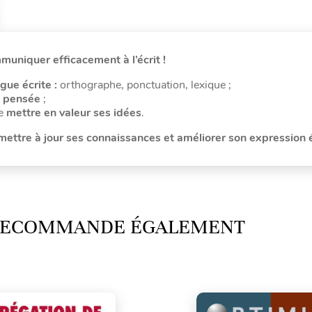
uniquer efficacement à l’écrit !
ngue écrite :
orthographe, ponctuation, lexique ;
a pensée
;
de
mettre en valeur ses idées
.
ettre à jour ses connaissances et améliorer son expression é
 RECOMMANDE ÉGALEMENT