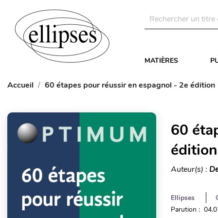
MATIÈRES
P
Accueil
60 étapes pour réussir en espagnol - 2e édition
60 éta
édition
Auteur(s) :
De
Ellipses
Parution : 04.