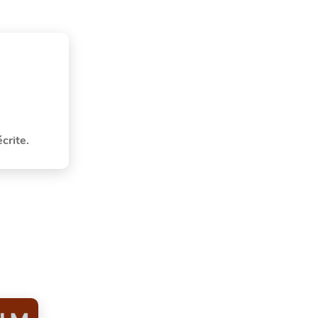
crite.