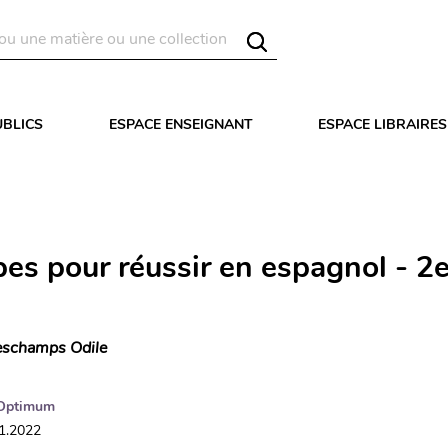
UBLICS
ESPACE ENSEIGNANT
ESPACE LIBRAIRES
pes pour réussir en espagnol - 2
schamps Odile
Optimum
01.2022