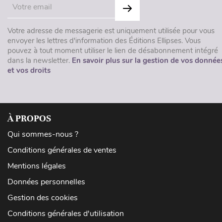
Votre adresse de messagerie est uniquement utilisée pour vous
envoyer les lettres d'information des Éditions Ellipses. Vous
pouvez à tout moment utiliser le lien de désabonnement intégré
dans la newsletter.
En savoir plus sur la gestion de vos donnée
et vos droits
À PROPOS
Qui sommes-nous ?
Conditions générales de ventes
Mentions légales
Données personnelles
Gestion des cookies
Conditions générales d'utilisation