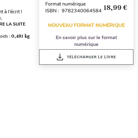
Format numérique
18,99 €
ISBN : 9782340064584
à l’écrit !
,
IRE LA SUITE
NOUVEAU FORMAT NUMÉRIQUE
oids :
0,491 kg
En savoir plus sur le format
numérique
TÉLÉCHARGER LE LIVRE