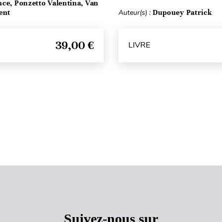
ce, Ponzetto Valentina, Van
ent
Auteur(s) :
Dupouey Patrick
39,00 €
LIVRE
Haut de page
Suivez-nous sur