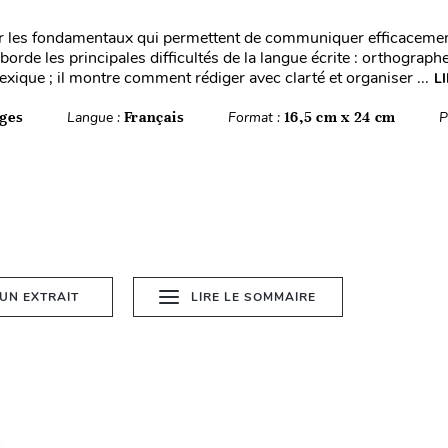
r les fondamentaux qui permettent de communiquer efficacement 
orde les principales difficultés de la langue écrite : orthographe
exique ; il montre comment rédiger avec clarté et organiser ...
L
ges
Langue :
Français
Format :
16,5 cm x 24 cm
P
 UN EXTRAIT
LIRE LE SOMMAIRE