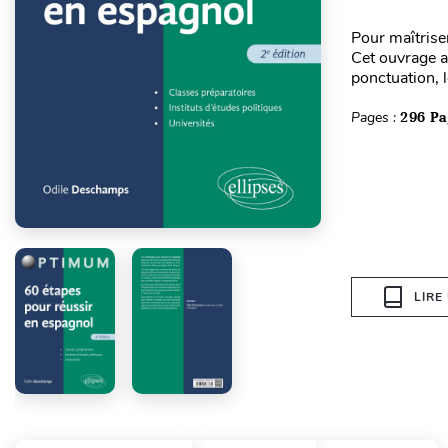
Pour maîtrise
Cet ouvrage ab
ponctuation, l
Pages :
296 Pa
LIRE