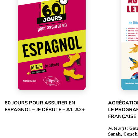
60 JOURS POUR ASSURER EN
AGRÉGATION
ESPAGNOL – JE DÉBUTE – A1-A2+
LE PROGRA
FRANÇAISE
Auteur(s) :
Gou
Sarah, Conch