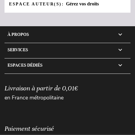
Gérez vos droits
ESPACE AUTEUR(S):

À PROPOS

SERVICES

ESPACES DÉDIÉS
Livraison à partir de 0,01€
en France métropolitaine
Paiement sécurisé