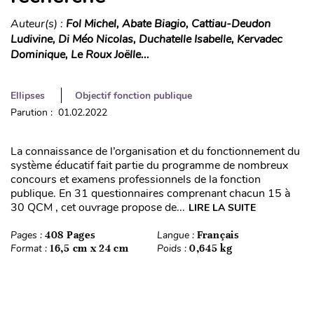
Auteur(s) :
Fol Michel, Abate Biagio, Cattiau-Deudon
Ludivine, Di Méo Nicolas, Duchatelle Isabelle, Kervadec
Dominique, Le Roux Joëlle...
Ellipses
Objectif fonction publique
Parution : 01.02.2022
La connaissance de l’organisation et du fonctionnement du
système éducatif fait partie du programme de nombreux
concours et examens professionnels de la fonction
publique. En 31 questionnaires comprenant chacun 15 à
30 QCM , cet ouvrage propose de...
LIRE LA SUITE
Pages :
408 Pages
Langue :
Français
Format :
16,5 cm x 24 cm
Poids :
0,645 kg