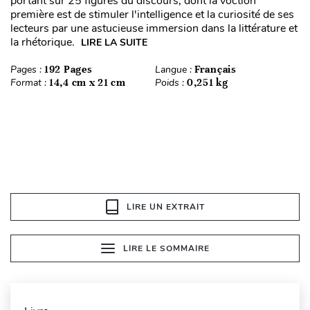
portant sur 25 figures du discours, dont la voction
première est de stimuler l'intelligence et la curiosité de ses
lecteurs par une astucieuse immersion dans la littérature et
la rhétorique.
LIRE LA SUITE
Pages :
192 Pages
Langue :
Français
Format :
14,4 cm x 21 cm
Poids :
0,251 kg
LIRE UN EXTRAIT
LIRE LE SOMMAIRE