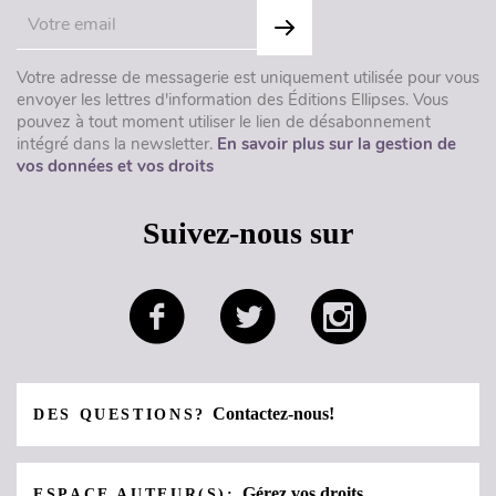
Votre adresse de messagerie est uniquement utilisée pour vous
envoyer les lettres d'information des Éditions Ellipses. Vous
pouvez à tout moment utiliser le lien de désabonnement
intégré dans la newsletter.
En savoir plus sur la gestion de
vos données et vos droits
Suivez-nous sur
Contactez-nous!
DES QUESTIONS?
Gérez vos droits
ESPACE AUTEUR(S):