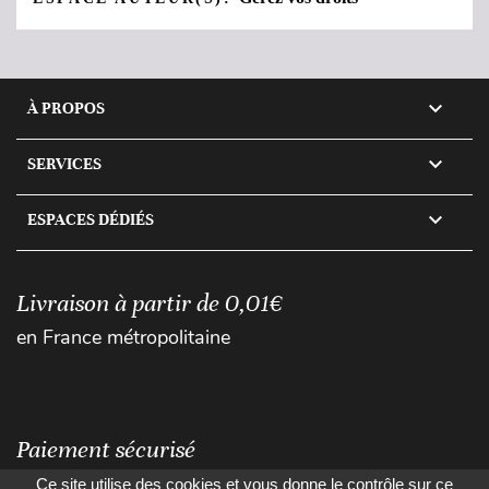

À PROPOS

SERVICES

ESPACES DÉDIÉS
Livraison à partir de 0,01€
en France métropolitaine
Paiement sécurisé
Ce site utilise des cookies et vous donne le contrôle sur ce