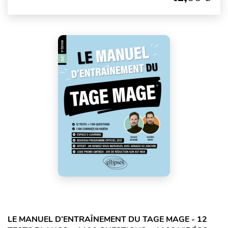
LE MANUEL D’ENTRAÎNEMENT DU TAGE MAGE - 12