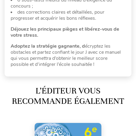
6 sous-tests inédits du niveau d’exigence du
concours ;
des corrections claires et détaillées, pour
progresser et acquérir les bons réflexes.
Déjouez les principaux pièges et libérez-vous de
votre stress.
Adoptez la stratégie gagnante, d
écryptez les
obstacles et partez confiant le jour J avec ce manuel
qui vous permettra d’obtenir le meilleur score
possible et d’intégrer l’école souhaitée !
L’ÉDITEUR VOUS
RECOMMANDE ÉGALEMENT