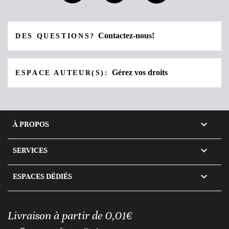
Contactez-nous!
DES QUESTIONS?
Gérez vos droits
ESPACE AUTEUR(S):

À PROPOS

SERVICES

ESPACES DÉDIÉS
Livraison à partir de 0,01€