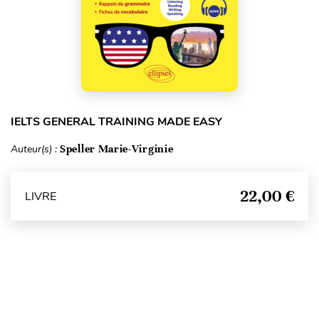
IELTS GENERAL TRAINING MADE EASY
Auteur(s) :
Speller Marie-Virginie
22,00 €
LIVRE
Haut de page