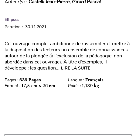
Auteur(s) :
Castelli Jean-Pierre, Girard Pascal
Ellipses
Parution : 30.11.2021
Cet ouvrage complet ambitionne de rassembler et mettre à
la disposition des lecteurs un ensemble de connaissances
autour de la plongée (à l’exclusion de la pédagogie, non
abordée dans cet ouvrage). À titre d’exemples, il
développe : les question...
LIRE LA SUITE
Pages :
636 Pages
Langue :
Français
Format :
17,5 cm x 26 cm
Poids :
1,139 kg