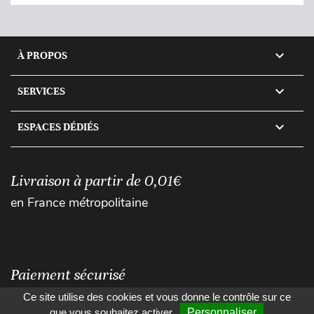

À PROPOS

SERVICES

ESPACES DÉDIÉS
Livraison à partir de 0,01€
en France métropolitaine
Paiement sécurisé
Ce site utilise des cookies et vous donne le contrôle sur ce
que vous souhaitez activer
Personnaliser