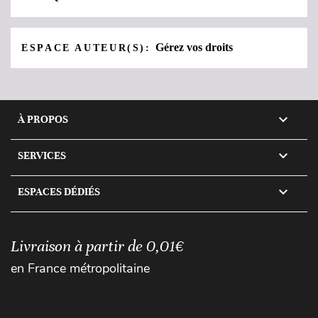
Gérez vos droits
ESPACE AUTEUR(S):

À PROPOS

SERVICES

ESPACES DÉDIÉS
Livraison à partir de 0,01€
en France métropolitaine