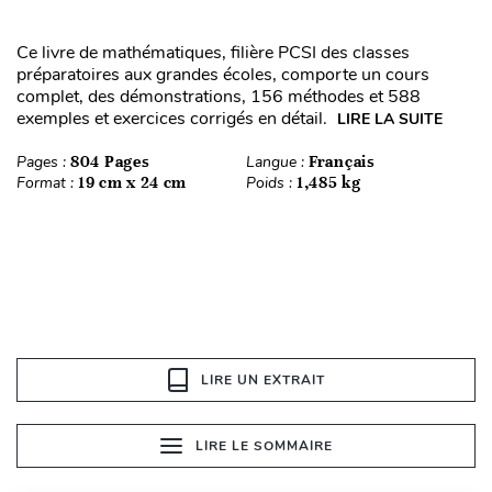
Ce livre de mathématiques, filière PCSI des classes
préparatoires aux grandes écoles, comporte un cours
complet, des démonstrations, 156 méthodes et 588
exemples et exercices corrigés en détail.
LIRE LA SUITE
Pages :
804 Pages
Langue :
Français
Format :
19 cm x 24 cm
Poids :
1,485 kg
LIRE UN EXTRAIT
LIRE LE SOMMAIRE