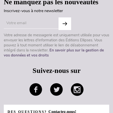
Ne manquez pas les nouveautés
Inscrivez-vous à notre newsletter
Votre adresse de messagerie est uniquement utilisée pour vous
envoyer les lettres d'information des Éditions Ellipses. Vous
pouvez à tout moment utiliser le lien de désabonnement
intégré dans la newsletter.
En savoir plus sur la gestion de
vos données et vos droits
Suivez-nous sur
Contactez-nous!
DES QUESTIONS?