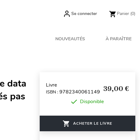
Se connecter
Panier
(0)
NOUVEAUTÉS
À PARAÎTRE
e data
Livre
39,00 €
9782340061149
ISBN :
és pas
Disponible
ACHETER LE LIVRE