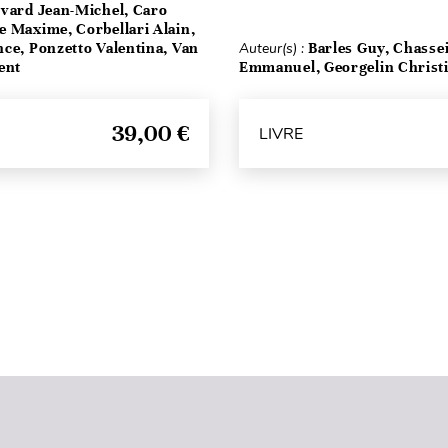
vard Jean-Michel, Caro
e Maxime, Corbellari Alain,
ce, Ponzetto Valentina, Van
Auteur(s) :
Barles Guy, Chasse
ent
Emmanuel, Georgelin Christ
39,00 €
LIVRE
Haut de page