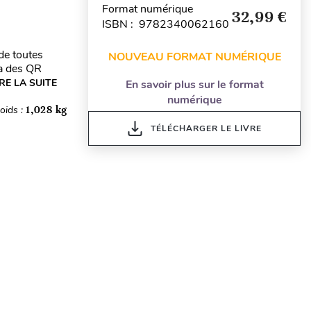
Format numérique
32,99 €
ISBN : 9782340062160
de toutes
NOUVEAU FORMAT NUMÉRIQUE
ia des QR
IRE LA SUITE
En savoir plus sur le format
numérique
oids :
1,028 kg
TÉLÉCHARGER LE LIVRE