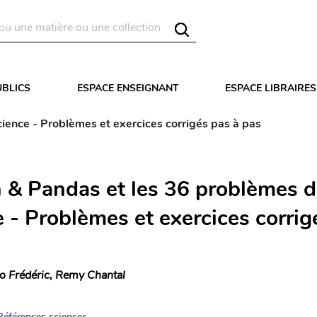
UBLICS
ESPACE ENSEIGNANT
ESPACE LIBRAIRES
ience - Problèmes et exercices corrigés pas à pas
 & Pandas et les 36 problèmes d
e - Problèmes et exercices corrig
o Frédéric, Remy Chantal
Références sciences