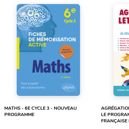
MATHS - 6E CYCLE 3 - NOUVEAU
AGRÉGATION
PROGRAMME
LE PROGRA
FRANÇAISE