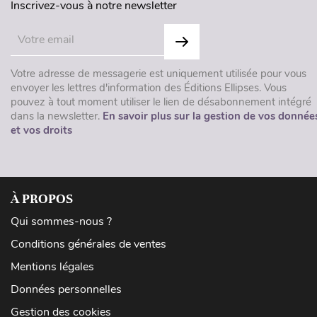
Inscrivez-vous à notre newsletter
Votre adresse de messagerie est uniquement utilisée pour vous
envoyer les lettres d'information des Éditions Ellipses. Vous
pouvez à tout moment utiliser le lien de désabonnement intégré
dans la newsletter.
En savoir plus sur la gestion de vos donnée
et vos droits
À PROPOS
Qui sommes-nous ?
Conditions générales de ventes
Mentions légales
Données personnelles
Gestion des cookies