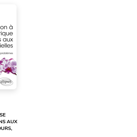
SE
NS AUX
OURS,