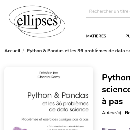
MATIÈRES
P
Accueil
Python & Pandas et les 36 problèmes de data sc
Python
scienc
à pas
Auteur(s) :
Br
Ellipses