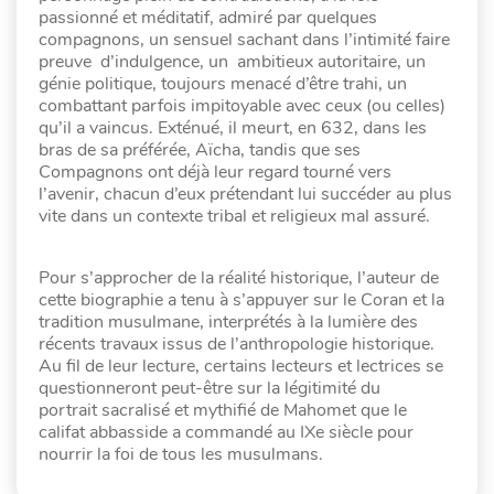
passionné et méditatif, admiré par quelques
compagnons, un sensuel sachant dans l’intimité faire
preuve d’indulgence, un ambitieux autoritaire, un
génie politique, toujours menacé d’être trahi, un
combattant parfois impitoyable avec ceux (ou celles)
qu’il a vaincus. Exténué, il meurt, en 632, dans les
bras de sa préférée, Aïcha, tandis que ses
Compagnons ont déjà leur regard tourné vers
l’avenir, chacun d’eux prétendant lui succéder au plus
vite dans un contexte tribal et religieux mal assuré.
Pour s’approcher de la réalité historique, l’auteur de
cette biographie a tenu à s’appuyer sur le Coran et la
tradition musulmane, interprétés à la lumière des
récents travaux issus de l’anthropologie historique.
Au fil de leur lecture, certains lecteurs et lectrices se
questionneront peut-être sur la légitimité du
portrait sacralisé et mythifié de Mahomet que le
califat abbasside a commandé au IXe siècle pour
nourrir la foi de tous les musulmans.