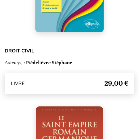
DROIT CIVIL
Auteur(s) :
Piédelièvre Stéphane
29,00 €
LIVRE