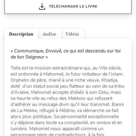
TÉLÉCHARGER LE LIVRE
Description
Audios
Vidéos
« Communique, Envoyé, ce qui est descendu sur toi
de ton Seigneur »
Telle est la mission extraordinaire qui, au VIIe siècle,
est ordonnée à Mahomet, le futur initiateur de l’islam.
Orphelin de père, marié à une riche veuve, Khadija,
doté d’un statut social peu flatteur au sein de sa tribu
d’Arabie, Mahomet accepte d’obéir à son Dieu, mais
se heurte vite au refus des Mekkois qui refusent
d’adhérer au message divin qu’il leur transmet. Banni
de La Mekke, réfugié à Médine, sa démarche se fait
alors plus politique. Sa personnalité exceptionnelle
s’y déploie dans toute sa complexité, en ombre et en
lumière. Mahomet nous apparaît comme un
personnage plein de contradictions, à la fois