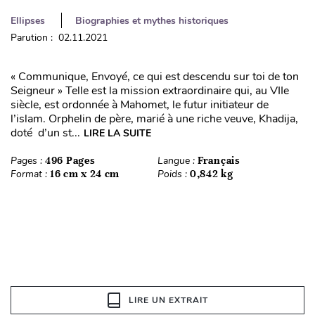
Ellipses
Biographies et mythes historiques
Parution : 02.11.2021
« Communique, Envoyé, ce qui est descendu sur toi de ton
Seigneur » Telle est la mission extraordinaire qui, au VIIe
siècle, est ordonnée à Mahomet, le futur initiateur de
l’islam. Orphelin de père, marié à une riche veuve, Khadija,
doté d’un st...
LIRE LA SUITE
Pages :
496 Pages
Langue :
Français
Format :
16 cm x 24 cm
Poids :
0,842 kg
LIRE UN EXTRAIT