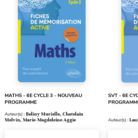
MATHS - 6E CYCLE 3 - NOUVEAU
SVT - 6E CY
PROGRAMME
PROGRAMM
Auteur(s) :
Beliny Murielle, Chatelain
Melvin, Marie-Magdeleine Aggie
Auteur(s) :
Lau