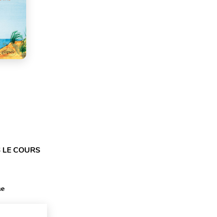
 LE COURS
ne