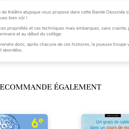
e de théâtre atypique vous propose dans cette Bande Dessinée si
es bien sûr !
es propriétés et ces techniques mais embarquez, sans crainte,
 primaire et au début du collège.
prendre donc, après chacune de ces histoires, la joyeuse troupe 
nt abordées.
 RECOMMANDE ÉGALEMENT