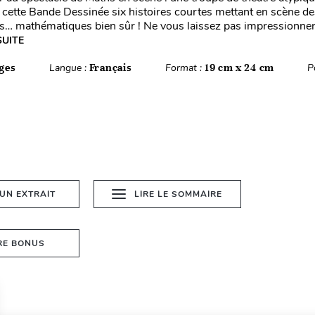
cette Bande Dessinée six histoires courtes mettant en scène de
… mathématiques bien sûr ! Ne vous laissez pas impressionner
SUITE
ges
Langue :
Français
Format :
19 cm x 24 cm
P
 UN EXTRAIT
LIRE LE SOMMAIRE
RE BONUS