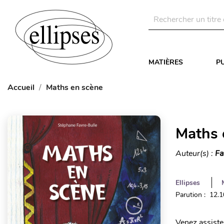
MATIÈRES
P
Accueil
Maths en scène
Maths 
Auteur(s) :
Fa
Ellipses
Parution : 12.
Venez assiste