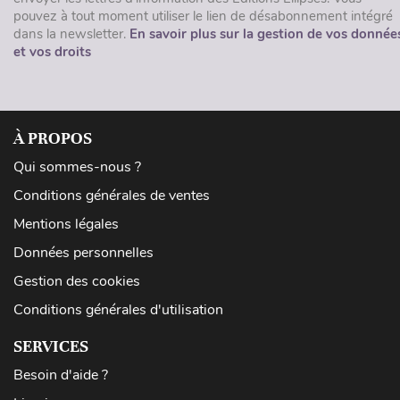
pouvez à tout moment utiliser le lien de désabonnement intégré
dans la newsletter.
En savoir plus sur la gestion de vos donnée
et vos droits
À PROPOS
Qui sommes-nous ?
Conditions générales de ventes
Mentions légales
Données personnelles
Gestion des cookies
Conditions générales d'utilisation
SERVICES
Besoin d'aide ?