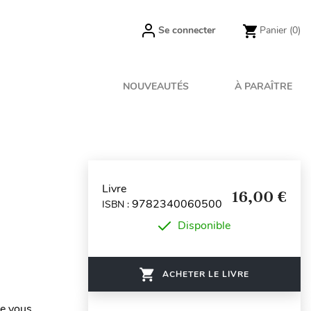
Se connecter
Panier
(0)
NOUVEAUTÉS
À PARAÎTRE
Livre
16,00 €
9782340060500
ISBN :
Disponible
ACHETER LE LIVRE
ue vous