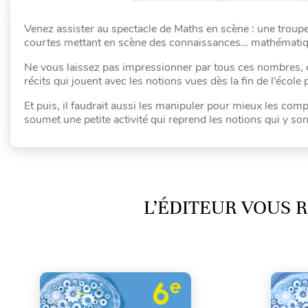
Venez assister au spectacle de Maths en scène : une troup
courtes mettant en scène des connaissances… mathématiqu
Ne vous laissez pas impressionner par tous ces nombres, c
récits qui jouent avec les notions vues dès la fin de l’école
Et puis, il faudrait aussi les manipuler pour mieux les com
soumet une petite activité qui reprend les notions qui y so
L’ÉDITEUR VOUS