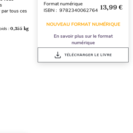
Format numérique
s
13,99 €
ISBN : 9782340062764
 par tous ces
NOUVEAU FORMAT NUMÉRIQUE
oids :
0,355 kg
En savoir plus sur le format
numérique
TÉLÉCHARGER LE LIVRE