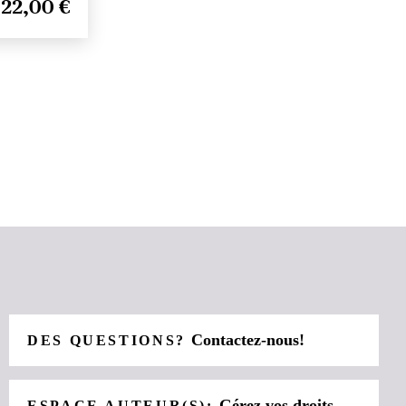
22,00 €
Contactez-nous!
DES QUESTIONS?
Gérez vos droits
ESPACE AUTEUR(S):