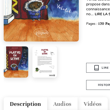
propose dans 
connaissances
no...
LIRE LA 
Pages :
120 Pa
LIRE
HISTOI
Description
Audios
Vidéos