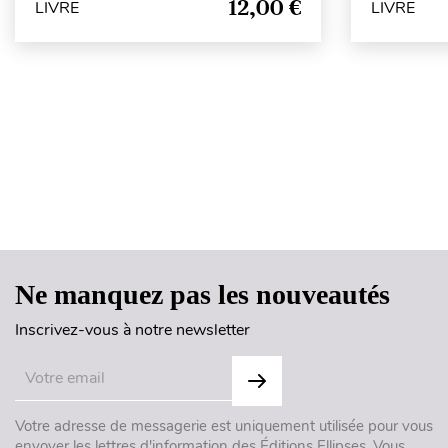
12,00 €
LIVRE
LIVRE
Ne manquez pas les nouveautés
Inscrivez-vous à notre newsletter
Votre adresse de messagerie est uniquement utilisée pour vous
envoyer les lettres d'information des Éditions Ellipses. Vous