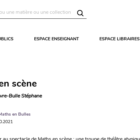
UBLICS
ESPACE ENSEIGNANT
ESPACE LIBRAIRES
en scène
vre-Bulle Stéphane
Maths en Bulles
10.2021
r au spectacle de Maths en scène : une troupe de théâtre atypiq