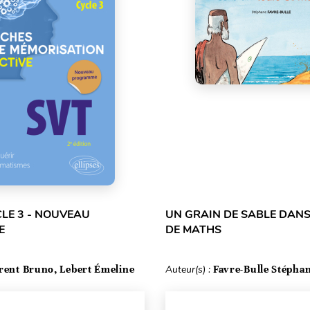
CLE 3 - NOUVEAU
UN GRAIN DE SABLE DANS
E
DE MATHS
rent Bruno, Lebert Émeline
Auteur(s) :
Favre-Bulle Stépha