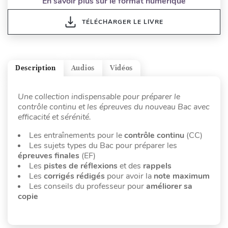
En savoir plus sur le format numérique
TÉLÉCHARGER LE LIVRE
Description
Audios
Vidéos
Une collection indispensable pour préparer le
contrôle continu et les épreuves du nouveau Bac avec
efficacité et sérénité.
Les entraînements pour le
contrôle continu
(CC)
Les sujets types du Bac pour préparer les
épreuves finales
(EF)
Les
pistes de réflexions
et des
rappels
Les
corrigés rédigés
pour avoir la
note maximum
Les conseils du professeur pour
améliorer sa
copie