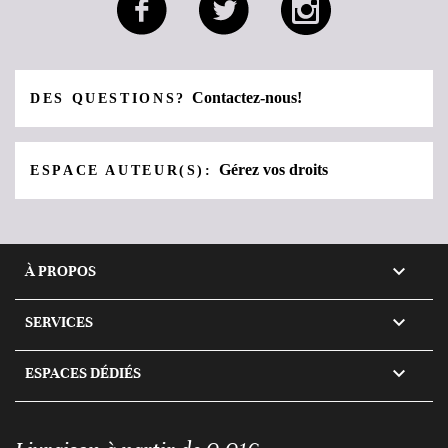
Contactez-nous!
DES QUESTIONS?
Gérez vos droits
ESPACE AUTEUR(S):

À PROPOS

SERVICES

ESPACES DÉDIÉS