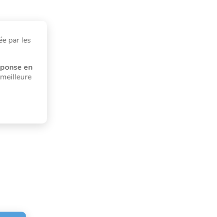
ée par les
éponse en
 meilleure