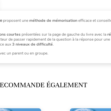
ve
proposent une
méthode de mémorisation
efficace et conseill
ons courtes
présentées sur la page de gauche du livre avec la
r
cteur de passer rapidement de la question à la réponse pour une
âce aux
3 niveaux de difficulté
.
 avec un parent ou en groupe.
 RECOMMANDE ÉGALEMENT