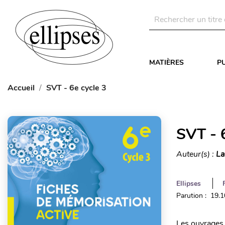
MATIÈRES
P
Accueil
SVT - 6e cycle 3
SVT - 
Auteur(s) :
La
Ellipses
Parution : 19.
Les ouvrages 