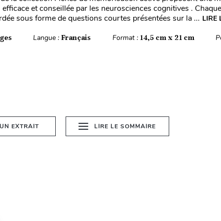
efficace et conseillée par les neurosciences cognitives . Chaqu
rdée sous forme de questions courtes présentées sur la ...
LIRE 
ages
Langue :
Français
Format :
14,5 cm x 21 cm
P
 UN EXTRAIT
LIRE LE SOMMAIRE