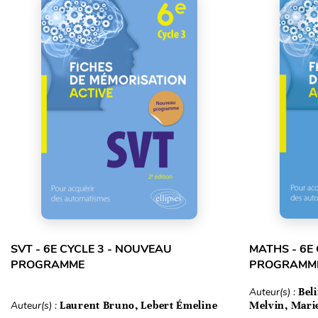
SVT - 6E CYCLE 3 - NOUVEAU
MATHS - 6E
PROGRAMME
PROGRAMM
Auteur(s) :
Bel
Auteur(s) :
Laurent Bruno, Lebert Émeline
Melvin, Mari