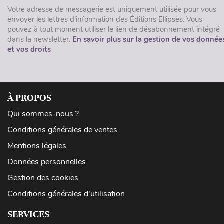
Votre adresse de messagerie est uniquement utilisée pour vous
envoyer les lettres d'information des Éditions Ellipses. Vous
pouvez à tout moment utiliser le lien de désabonnement intégré
dans la newsletter.
En savoir plus sur la gestion de vos donnée
et vos droits
À PROPOS
Qui sommes-nous ?
Conditions générales de ventes
Mentions légales
Données personnelles
Gestion des cookies
Conditions générales d'utilisation
SERVICES