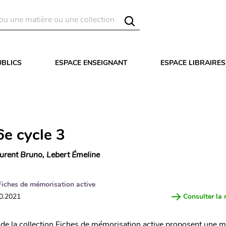
UBLICS
ESPACE ENSEIGNANT
ESPACE LIBRAIRES
6e cycle 3
urent Bruno, Lebert Émeline
Fiches de mémorisation active
10.2021
Consulter la 
de la collection Fiches de mémorisation active proposent une 