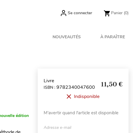
Se connecter
Panier
(0)
NOUVEAUTÉS
À PARAÎTRE
Livre
11,50 €
9782340047600
ISBN :
Indisponible
M'avertir quand l'article est disponible
nouvelle édition
Adresse e-mail
méthode de