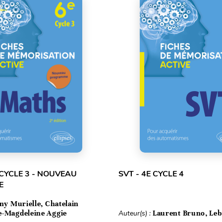
 CYCLE 3 - NOUVEAU
SVT - 4E CYCLE 4
E
iny Murielle, Chatelain
e-Magdeleine Aggie
Auteur(s) :
Laurent Bruno, Leb