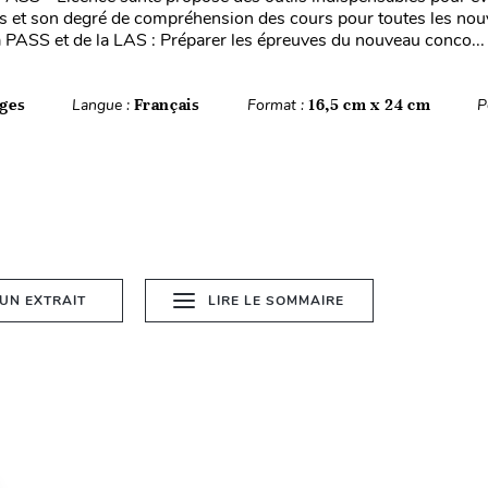
 et son degré de compréhension des cours pour toutes les nou
a PASS et de la LAS : Préparer les épreuves du nouveau conco...
ges
Langue :
Français
Format :
16,5 cm x 24 cm
P
 UN EXTRAIT
LIRE LE SOMMAIRE