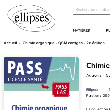
MATIÈRES
P
Accueil
Chimie organique - QCM corrigés - 2e édition
Chimie
Auteur(s) :
Gu
Ellipses
Parution : 06.
La collection