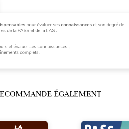
dispensables
pour évaluer ses
connaissances
et son degré de
res de la PASS et de la LAS :
ours et évaluer ses connaissances ;
aînements complets.
 RECOMMANDE ÉGALEMENT