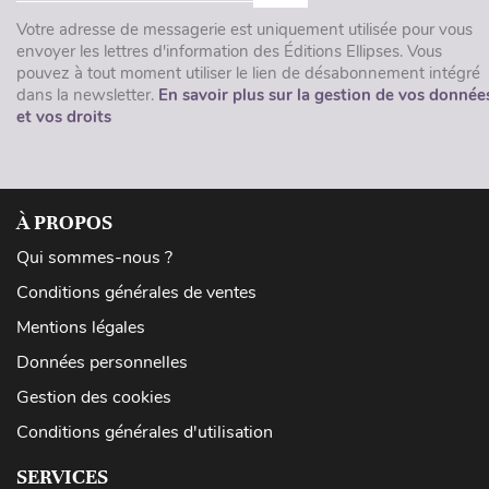
Votre adresse de messagerie est uniquement utilisée pour vous
envoyer les lettres d'information des Éditions Ellipses. Vous
pouvez à tout moment utiliser le lien de désabonnement intégré
dans la newsletter.
En savoir plus sur la gestion de vos donnée
et vos droits
À PROPOS
Qui sommes-nous ?
Conditions générales de ventes
Mentions légales
Données personnelles
Gestion des cookies
Conditions générales d'utilisation
SERVICES