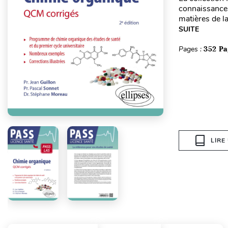
connaissances
matières de l
SUITE
Pages :
352 Pa
LIRE