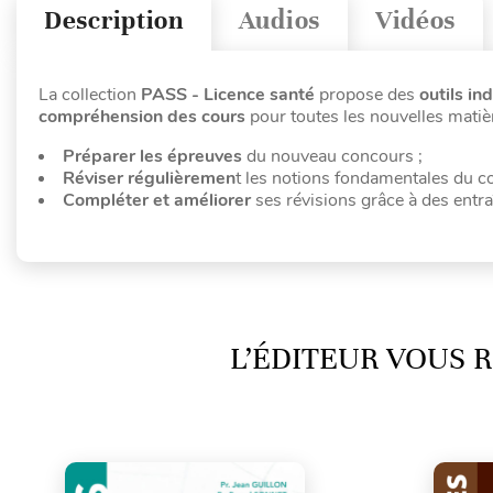
Description
Audios
Vidéos
La collection
PASS - Licence santé
propose des
outils in
compréhension des cours
pour toutes les nouvelles matiè
Préparer les épreuves
du nouveau concours ;
Réviser régulièremen
t les notions fondamentales du c
Compléter et améliorer
ses révisions grâce à des entr
L’ÉDITEUR VOUS