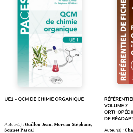
UE1 - QCM DE CHIMIE ORGANIQUE
RÉFÉRENTIE
VOLUME 7 -
ORTHOPÉDIE
DE RÉADAPT
Auteur(s) :
Guillon Jean, Moreau Stéphane,
Sonnet Pascal
Auteur(s) :
Cha