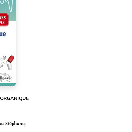
E ORGANIQUE
au Stéphane,