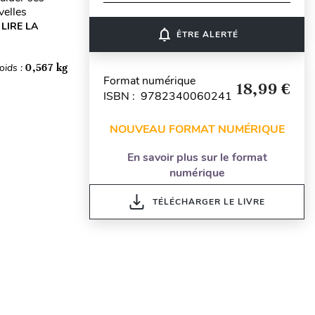
velles
LIRE LA
notifications_none
ÊTRE ALERTÉ
oids :
0,567 kg
Format numérique
18,99 €
ISBN : 9782340060241
NOUVEAU FORMAT NUMÉRIQUE
En savoir plus sur le format
numérique
TÉLÉCHARGER LE LIVRE