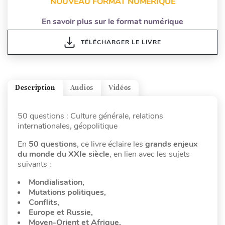
NOUVEAU FORMAT NUMÉRIQUE
En savoir plus sur le format numérique
TÉLÉCHARGER LE LIVRE
Description
Audios
Vidéos
50 questions : Culture générale, relations
internationales, géopolitique
En
50 questions
, ce livre éclaire les
grands enjeux
du monde du XXIe siècle
, en lien avec les sujets
suivants :
Mondialisation,
Mutations politiques,
Conflits,
Europe et Russie,
Moyen-Orient et Afrique,