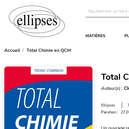
MATIÈRES
P
Accueil
Total Chimie en QCM
Total 
Auteur(s) :
Cl
Ellipses
Parution : 27.
Un ouvrage ré