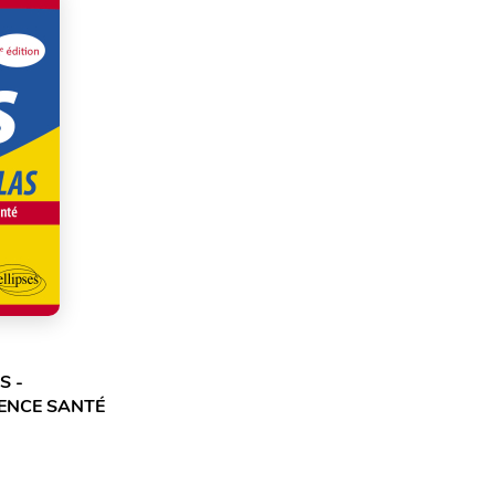
S -
CENCE SANTÉ