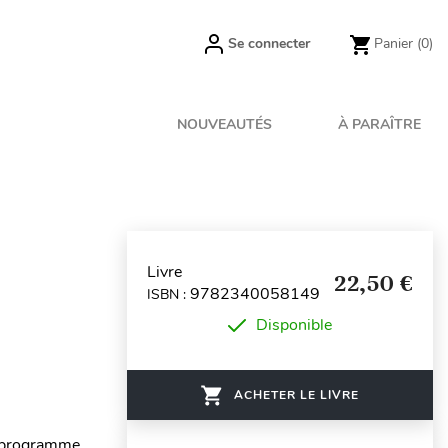
Se connecter
Panier
(0)
NOUVEAUTÉS
À PARAÎTRE
Livre
22,50 €
9782340058149
ISBN :
Disponible
ACHETER LE LIVRE
le programme