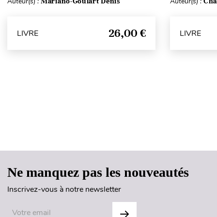
Auteur(s) :
Mariano-Goulart Denis
Auteur(s) :
Cha
26,00 €
LIVRE
LIVRE
Ne manquez pas les nouveautés
Inscrivez-vous à notre newsletter