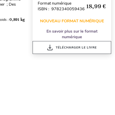
Format numérique
ner ; Des
18,99 €
ISBN : 9782340059436
oids :
0,891 kg
NOUVEAU FORMAT NUMÉRIQUE
En savoir plus sur le format
numérique
TÉLÉCHARGER LE LIVRE