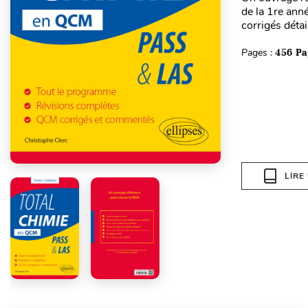
de la 1re ann
corrigés détai
Pages :
456 Pa
LIRE