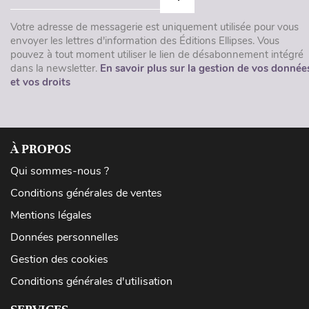
Votre adresse de messagerie est uniquement utilisée pour vous
envoyer les lettres d'information des Éditions Ellipses. Vous
pouvez à tout moment utiliser le lien de désabonnement intégré
dans la newsletter.
En savoir plus sur la gestion de vos donnée
et vos droits
À PROPOS
Qui sommes-nous ?
Conditions générales de ventes
Mentions légales
Données personnelles
Gestion des cookies
Conditions générales d'utilisation