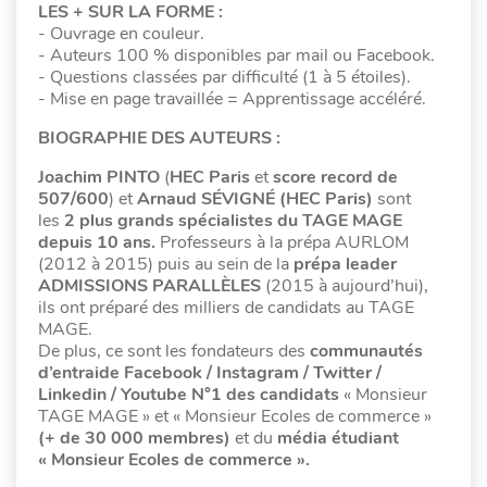
LES + SUR LA FORME :
- Ouvrage en couleur.
- Auteurs 100 % disponibles par mail ou Facebook.
- Questions classées par difficulté (1 à 5 étoiles).
- Mise en page travaillée = Apprentissage accéléré.
BIOGRAPHIE DES AUTEURS :
Joachim PINTO
(
HEC Paris
et
score record de
507/600
) et
Arnaud SÉVIGNÉ (HEC Paris)
sont
les
2 plus grands spécialistes du TAGE MAGE
depuis 10 ans.
Professeurs à la prépa AURLOM
(2012 à 2015) puis au sein de la
prépa leader
ADMISSIONS PARALLÈLES
(2015 à aujourd’hui),
ils ont préparé des milliers de candidats au TAGE
MAGE.
De plus, ce sont les fondateurs des
communautés
d’entraide Facebook / Instagram / Twitter /
Linkedin / Youtube N°1 des candidats
« Monsieur
TAGE MAGE » et « Monsieur Ecoles de commerce »
(+ de 30 000 membres)
et du
média étudiant
« Monsieur Ecoles de commerce ».