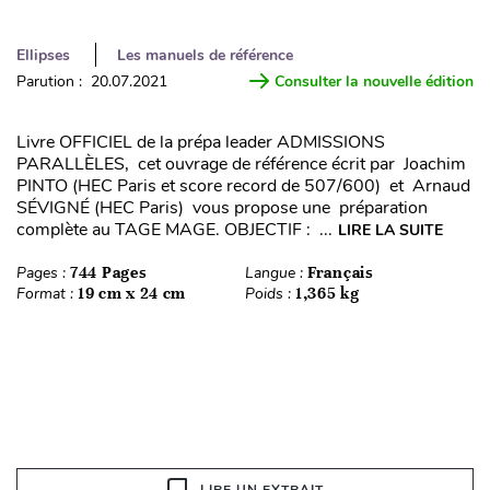
Ellipses
Les manuels de référence
Parution : 20.07.2021
Consulter la nouvelle édition
Livre OFFICIEL de la prépa leader ADMISSIONS
PARALLÈLES, cet ouvrage de référence écrit par Joachim
PINTO (HEC Paris et score record de 507/600) et Arnaud
SÉVIGNÉ (HEC Paris) vous propose une préparation
complète au TAGE MAGE. OBJECTIF : ...
LIRE LA SUITE
Pages :
744 Pages
Langue :
Français
Format :
19 cm x 24 cm
Poids :
1,365 kg
LIRE UN EXTRAIT