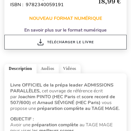
18,99 €
ISBN : 9782340059191
NOUVEAU FORMAT NUMÉRIQUE
En savoir plus sur le format numérique
TÉLÉCHARGER LE LIVRE
Description
Audios
Vidéos
Livre OFFICIEL de la prépa leader ADMISSIONS
PARALLÈLES,
cet ouvrage de référence écrit
par
Joachim PINTO (HEC Paris
et
score record de
507/600)
et
Arnaud SÉVIGNÉ (HEC Paris)
vous
propose une
préparation complète au TAGE MAGE.
OBJECTIF :
Avoir une
préparation complète
au TAGE MAGE
pour viser les
meilleurs scores
.