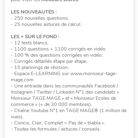
LES NOUVEAUTÉS :
- 250 nouvelles questions.
- 25 nouvelles astuces de calcul.
LES + SUR LE FOND :
- 12 tests blancs.
- 1100 questions + 1100 corrigés en vidéo.
- 100 % des questions corrigées en vidéo.
- Corrigés détaillés étape par étape.
- 15 plannings de révision.
- Espace E-LEARNING sur www.monsieur-tage-
mage.com
- Une entraide dans les communautés Facebook /
Instagram / Twitter / Linkedin N°1 des candidats «
Monsieur TAGE MAGE » et « Monsieur Ecoles de
commerce » (+ de 30 000 membres).
- Chaîne Youtube N°1 en TAGE MAGE® (1 million de
vues).
- Concis, Clair, Complet = Pas de « blabla ».
- Toutes les formules / astuces / conseils.