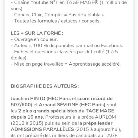
- Chaîne Youtube N°1 en TAGE MAGE® (1 million de
vues)
- Concis, Clair, Complet = Pas de « blabla ».
- Toutes les formules / astuces / conseils.
LES + SUR LA FORME :
- Ouvrage en couleur.
- Auteurs 100 % disponibles par mail ou Facebook.
- Fiches et questions classées par difficulté (1 à 5
étoiles).
- Mise en page travaillée = Apprentissage accéléré.
BIOGRAPHIE DES AUTEURS :
Joachim PINTO
(
HEC Paris
et
score record de
507/600
) et
Arnaud SÉVIGNÉ (HEC Paris)
sont
les
2 plus grands spécialistes du TAGE MAGE
depuis 10 ans.
Professeurs à la prépa AURLOM
(2012 à 2015) puis au sein de la
prépa leader
ADMISSIONS PARALLÈLES
(2015 à aujourd’hui),
ils ont préparé des milliers de candidats au TAGE