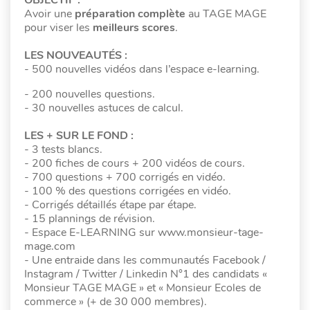
Avoir une
préparation complète
au TAGE MAGE
pour viser les
meilleurs scores
.
LES NOUVEAUTÉS :
- 500 nouvelles vidéos dans l’espace e-learning.
- 200 nouvelles questions.
- 30 nouvelles astuces de calcul.
LES + SUR LE FOND :
- 3 tests blancs.
- 200 fiches de cours + 200 vidéos de cours.
- 700 questions + 700 corrigés en vidéo.
- 100 % des questions corrigées en vidéo.
- Corrigés détaillés étape par étape.
- 15 plannings de révision.
- Espace E-LEARNING sur www.monsieur-tage-
mage.com
- Une entraide dans les communautés Facebook /
Instagram / Twitter / Linkedin N°1 des candidats «
Monsieur TAGE MAGE » et « Monsieur Ecoles de
commerce » (+ de 30 000 membres).