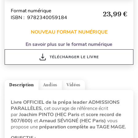
Format numérique
23,99 €
ISBN : 9782340059184
NOUVEAU FORMAT NUMÉRIQUE
En savoir plus sur le format numérique
TÉLÉCHARGER LE LIVRE
Description
Audios
Vidéos
Livre OFFICIEL de la prépa leader ADMISSIONS
PARALLÈLES,
cet ouvrage de référence écrit
par
Joachim PINTO (HEC Paris
et
score record de
507/600)
et
Arnaud SÉVIGNÉ (HEC Paris)
vous
propose une
préparation complète au TAGE MAGE.
OBJECTIF :