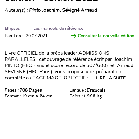
Auteur(s) :
Pinto Joachim, Sévigné Arnaud
Ellipses
Les manuels de référence
Parution : 20.07.2021
Consulter la nouvelle édition
Livre OFFICIEL de la prépa leader ADMISSIONS
PARALLÈLES, cet ouvrage de référence écrit par Joachim
PINTO (HEC Paris et score record de 507/600) et Arnaud
SÉVIGNÉ (HEC Paris) vous propose une préparation
complète au TAGE MAGE. OBJECTIF : ...
LIRE LA SUITE
Pages :
708 Pages
Langue :
Français
Format :
19 cm x 24 cm
Poids :
1,296 kg