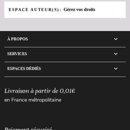
Gérez vos droits
ESPACE AUTEUR(S):

À PROPOS

SERVICES

ESPACES DÉDIÉS
Livraison à partir de 0,01€
en France métropolitaine
Paiement sécurisé