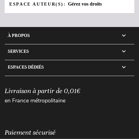
Gérez vos droits
ESPACE AUTEUR(S):

À PROPOS

SERVICES

ESPACES DÉDIÉS
Livraison à partir de 0,01€
en France métropolitaine
Paiement sécurisé