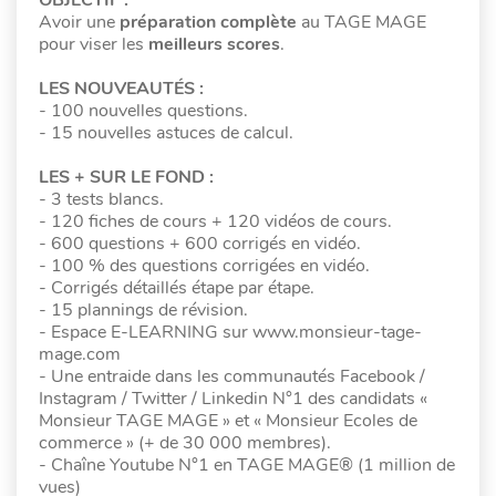
Avoir une
préparation complète
au TAGE MAGE
pour viser les
meilleurs scores
.
LES NOUVEAUTÉS :
- 100 nouvelles questions.
- 15 nouvelles astuces de calcul.
LES + SUR LE FOND :
- 3 tests blancs.
- 120 fiches de cours + 120 vidéos de cours.
- 600 questions + 600 corrigés en vidéo.
- 100 % des questions corrigées en vidéo.
- Corrigés détaillés étape par étape.
- 15 plannings de révision.
- Espace E-LEARNING sur www.monsieur-tage-
mage.com
- Une entraide dans les communautés Facebook /
Instagram / Twitter / Linkedin N°1 des candidats «
Monsieur TAGE MAGE » et « Monsieur Ecoles de
commerce » (+ de 30 000 membres).
- Chaîne Youtube N°1 en TAGE MAGE® (1 million de
vues)