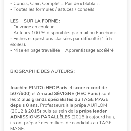
- Concis, Clair, Complet = Pas de « blabla ».
- Toutes les formules / astuces / conseils.
LES + SUR LA FORME :
- Ouvrage en couleur.
- Auteurs 100 % disponibles par mail ou Facebook.
- Fiches et questions classées par difficulté (1 à 5
étoiles).
- Mise en page travaillée = Apprentissage accéléré.
BIOGRAPHIE DES AUTEURS :
Joachim PINTO
(
HEC Paris
et
score record de
507/600
) et
Arnaud SÉVIGNÉ (HEC Paris)
sont
les
2 plus grands spécialistes du TAGE MAGE
depuis 8 ans.
Professeurs à la prépa AURLOM
(2012 à 2015) puis au sein de la
prépa leader
ADMISSIONS PARALLÈLES
(2015 à aujourd hui),
ils ont préparé des milliers de candidats au TAGE
MAGE.