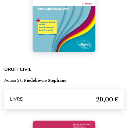
DROIT CIVIL
Auteur(s) :
Piédelièvre Stéphane
29,00 €
LIVRE