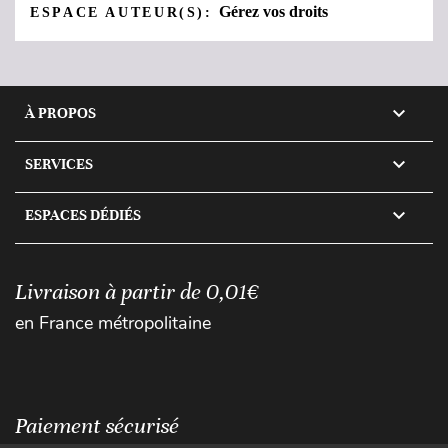
Gérez vos droits
ESPACE AUTEUR(S):

À PROPOS

SERVICES

ESPACES DÉDIÉS
Livraison à partir de 0,01€
en France métropolitaine
Paiement sécurisé