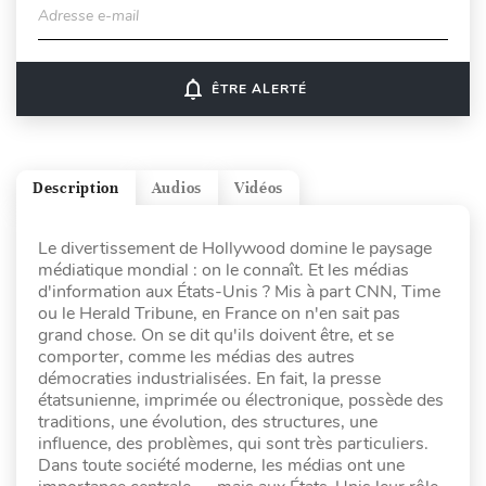
Adresse e-mail
notifications_none
ÊTRE ALERTÉ
Description
Audios
Vidéos
Le divertissement de Hollywood domine le paysage
médiatique mondial : on le connaît. Et les médias
d'information aux États-Unis ? Mis à part CNN, Time
ou le Herald Tribune, en France on n'en sait pas
grand chose. On se dit qu'ils doivent être, et se
comporter, comme les médias des autres
démocraties industrialisées. En fait, la presse
étatsunienne, imprimée ou électronique, possède des
traditions, une évolution, des structures, une
influence, des problèmes, qui sont très particuliers.
Dans toute société moderne, les médias ont une