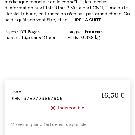
médiatique mondial : on le connaît. Et les médias
d'information aux États-Unis ? Mis à part CNN, Time ou le
Herald Tribune, en France on n'en sait pas grand chose. On
se dit qu'ils doivent être, et se...
LIRE LA SUITE
Pages :
176 Pages
Langue :
Français
Format :
16,5 cm x 24 cm
Poids :
0,328 kg
Livre
16,50 €
9782729857905
ISBN :
Indisponible
M'avertir quand l'article est disponible