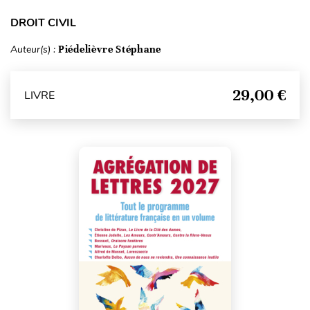
DROIT CIVIL
Auteur(s) :
Piédelièvre Stéphane
29,00 €
LIVRE