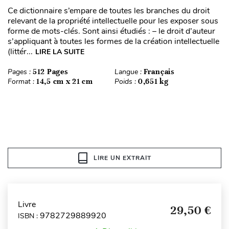
Ce dictionnaire s’empare de toutes les branches du droit
relevant de la propriété intellectuelle pour les exposer sous
forme de mots-clés. Sont ainsi étudiés : – le droit d’auteur
s’appliquant à toutes les formes de la création intellectuelle
(littér...
LIRE LA SUITE
Pages :
512 Pages
Langue :
Français
Format :
14,5 cm x 21 cm
Poids :
0,651 kg
LIRE UN EXTRAIT
Livre
29,50 €
9782729889920
ISBN :