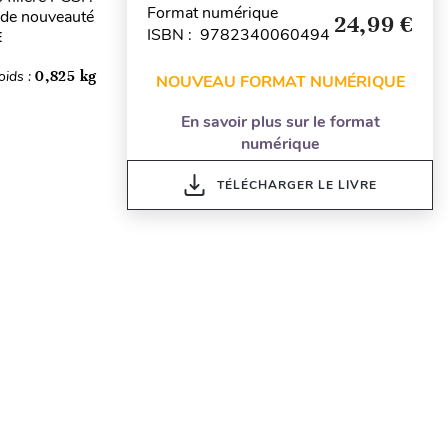
Format numérique
ande nouveauté
24,99 €
ISBN : 9782340060494
E
oids :
0,825 kg
NOUVEAU FORMAT NUMÉRIQUE
En savoir plus sur le format
numérique
TÉLÉCHARGER LE LIVRE