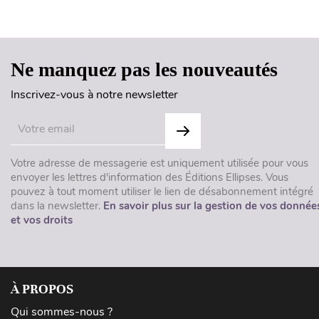
Ne manquez pas les nouveautés
Inscrivez-vous à notre newsletter
Votre adresse de messagerie est uniquement utilisée pour vous
envoyer les lettres d'information des Éditions Ellipses. Vous
pouvez à tout moment utiliser le lien de désabonnement intégré
dans la newsletter.
En savoir plus sur la gestion de vos donnée
et vos droits
À PROPOS
Qui sommes-nous ?