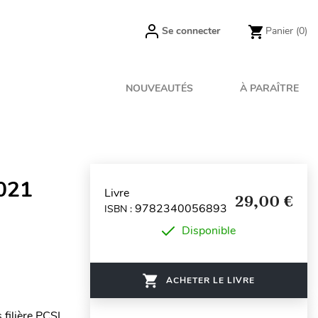
Se connecter
Panier
(0)
NOUVEAUTÉS
À PARAÎTRE
2021
Livre
29,00 €
9782340056893
ISBN :
Disponible
ACHETER LE LIVRE
filière PCSI .