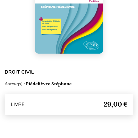
DROIT CIVIL
Auteur(s) :
Piédelièvre Stéphane
29,00 €
LIVRE