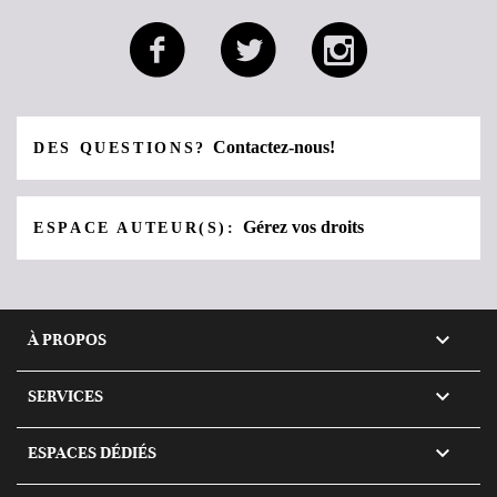
Contactez-nous!
DES QUESTIONS?
Gérez vos droits
ESPACE AUTEUR(S):

À PROPOS

SERVICES

ESPACES DÉDIÉS