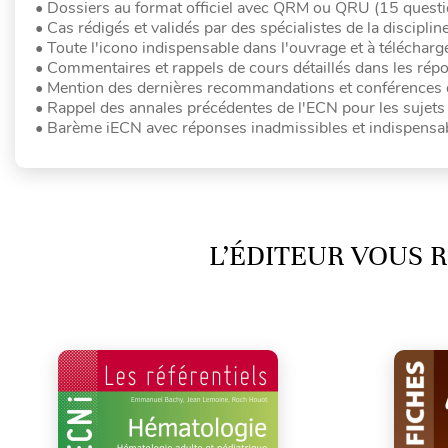
• Dossiers au format officiel avec QRM ou QRU (15 questio
• Cas rédigés et validés par des spécialistes de la discipline
• Toute l'icono indispensable dans l'ouvrage et à télécharg
• Commentaires et rappels de cours détaillés dans les rép
• Mention des dernières recommandations et conférences
• Rappel des annales précédentes de l'ECN pour les sujet
• Barème iECN avec réponses inadmissibles et indispensa
L’ÉDITEUR VOUS