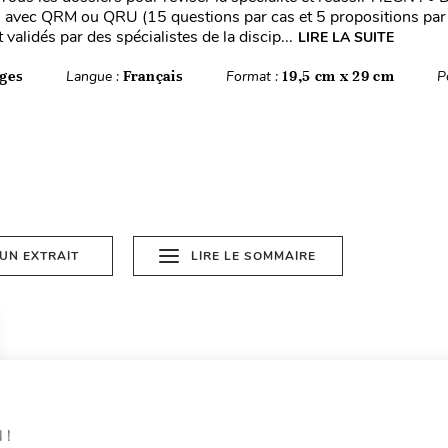
el avec QRM ou QRU (15 questions par cas et 5 propositions par
 validés par des spécialistes de la discip...
LIRE LA SUITE
ges
Langue :
Français
Format :
19,5 cm x 29 cm
P
 UN EXTRAIT
LIRE LE SOMMAIRE
 !