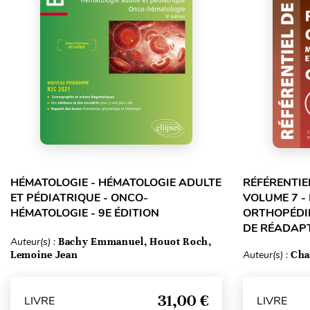
HÉMATOLOGIE - HÉMATOLOGIE ADULTE
RÉFÉRENTIE
ET PÉDIATRIQUE - ONCO-
VOLUME 7 -
HÉMATOLOGIE - 9E ÉDITION
ORTHOPÉDIE
DE RÉADAPT
Auteur(s) :
Bachy Emmanuel, Houot Roch,
Lemoine Jean
Auteur(s) :
Cha
31,00 €
LIVRE
LIVRE