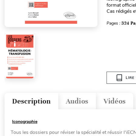
format offici
Cas rédigés et
Pages :
324 Pa
LIRE
Description
Audios
Vidéos
Iconographie
Tous les dossiers pour réviser la spécialité et réussir l'iECN