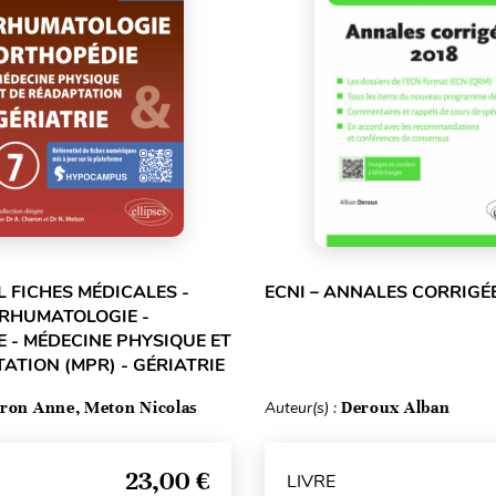
L FICHES MÉDICALES -
ECNI – ANNALES CORRIGÉ
 RHUMATOLOGIE -
 - MÉDECINE PHYSIQUE ET
ATION (MPR) - GÉRIATRIE
ron Anne, Meton Nicolas
Auteur(s) :
Deroux Alban
23,00 €
LIVRE