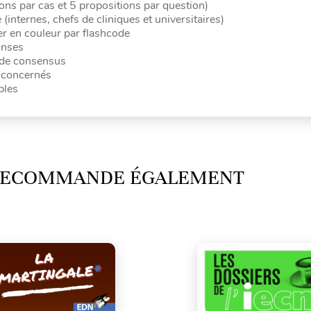
ns par cas et 5 propositions par question)
 (internes, chefs de cliniques et universitaires)
er en couleur par flashcode
onses
 de consensus
s concernés
bles
 RECOMMANDE ÉGALEMENT