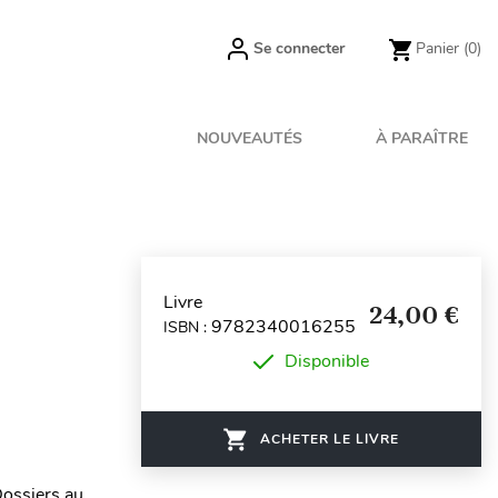
Se connecter
Panier
(0)
NOUVEAUTÉS
À PARAÎTRE
Livre
24,00 €
9782340016255
ISBN :
Disponible
ACHETER LE LIVRE
 Dossiers au