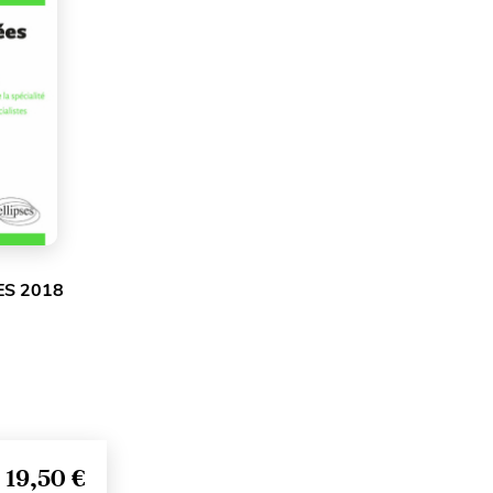
ES 2018
19,50 €