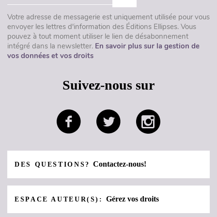
Votre adresse de messagerie est uniquement utilisée pour vous
envoyer les lettres d'information des Éditions Ellipses. Vous
pouvez à tout moment utiliser le lien de désabonnement
intégré dans la newsletter.
En savoir plus sur la gestion de
vos données et vos droits
Suivez-nous sur
Contactez-nous!
DES QUESTIONS?
Gérez vos droits
ESPACE AUTEUR(S):