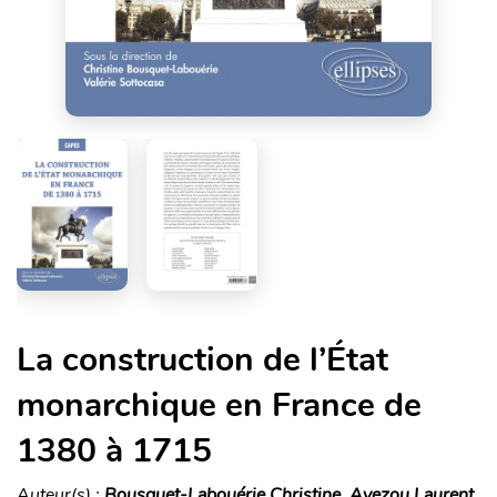
La construction de l’État
monarchique en France de
1380 à 1715
Auteur(s) :
Bousquet-Labouérie Christine, Avezou Laurent,