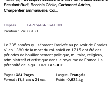
Beaulant Rudi, Becchia Cécile, Carbonnet Adrien,
Charpentier Emmanuelle, Col...
Ellipses
CAPES/AGREGATION
Parution : 24.08.2021
Le 335 années qui séparent l’arrivée au pouvoir de Charles
VI en 1380 de la mort du roi-soleil en 1715 ont été des
périodes de bouillonnement politique, militaire, religieux,
administratif et artistique dans le royaume de France. La
pérennité de la gu...
LIRE LA SUITE
Pages :
384 Pages
Langue :
Français
Format :
17,5 cm x 24 cm
Poids :
0,622 kg