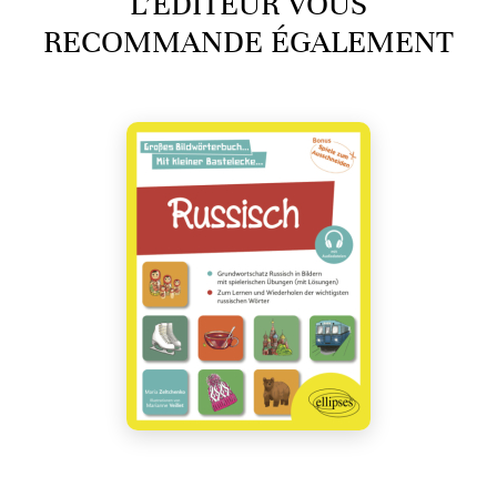
L’ÉDITEUR VOUS
RECOMMANDE ÉGALEMENT