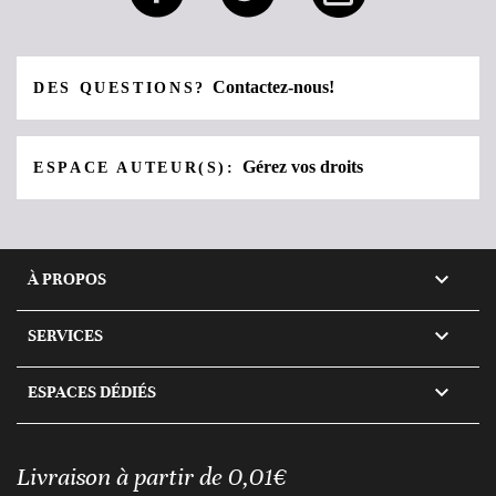
Contactez-nous!
DES QUESTIONS?
Gérez vos droits
ESPACE AUTEUR(S):

À PROPOS

SERVICES

ESPACES DÉDIÉS
Livraison à partir de 0,01€