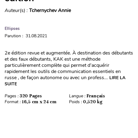
Auteur(s) :
Tchernychev Annie
Ellipses
Parution : 31.08.2021
2e édition revue et augmentée. À destination des débutants
et des faux débutants, KAK est une méthode
particulièrement complète qui permet d’acquérir
rapidement les outils de communication essentiels en
russe , de façon autonome ou avec un profess...
LIRE LA
SUITE
Pages :
320 Pages
Langue :
Français
Format :
16,5 cm x 24 cm
Poids :
0,520 kg