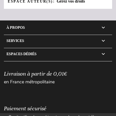
Gérez vos droits
ESPACE AUTEUR(S):

À PROPOS

SERVICES

ESPACES DÉDIÉS
Livraison à partir de 0,01€
en France métropolitaine
Paiement sécurisé