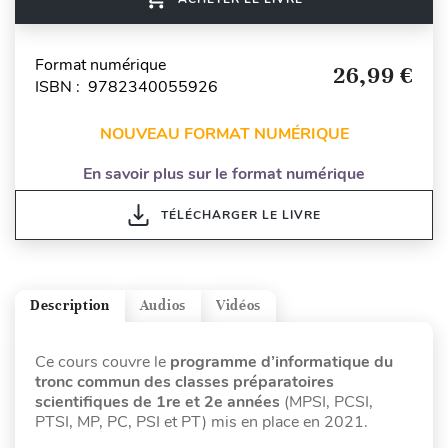
Format numérique
26,99 €
ISBN : 9782340055926
NOUVEAU FORMAT NUMÉRIQUE
En savoir plus sur le format numérique
TÉLÉCHARGER LE LIVRE
Description
Audios
Vidéos
Ce cours couvre le
programme d’informatique du
tronc commun des classes préparatoires
scientifiques de 1re et 2e années
(MPSI, PCSI,
PTSI, MP, PC, PSI et PT) mis en place en 2021.