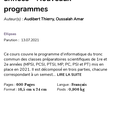
programmes
Auteur(s) :
Audibert Thierry, Oussalah Amar
Ellipses
Parution : 13.07.2021
Ce cours couvre le programme d’informatique du tronc
commun des classes préparatoires scientifiques de 1re et
2e années (MPSI, PCSI, PTSI, MP, PC, PSI et PT) mis en
place en 2021. Il est décomposé en trois parties, chacune
correspondant à un semest...
LIRE LA SUITE
Pages :
600 Pages
Langue :
Français
Format :
16,5 cm x 24 cm
Poids :
0,906 kg