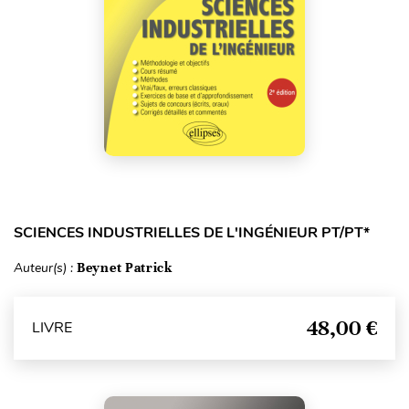
SCIENCES INDUSTRIELLES DE L'INGÉNIEUR PT/PT*
Auteur(s) :
Beynet Patrick
48,00 €
LIVRE