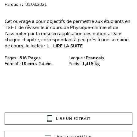
Parution : 31.08.2021
Cet ouvrage a pour objectifs de permettre aux étudiants en
TSI-1 de réviser leur cours de Physique-chimie et de
l'assimiler par la mise en application des notions. Dans
chaque chapitre, correspondant à peu près à une semaine
de cours, le lecteur t...
LIRE LA SUITE
Pages :
816 Pages
Langue :
Français
Format :
19 cm x 24 cm
Poids :
1,418 kg
LIRE UN EXTRAIT
LIRE LE SOMMAIRE