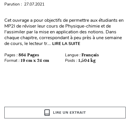
Parution : 27.07.2021
Cet ouvrage a pour objectifs de permettre aux étudiants en
MP2I de réviser leur cours de Physique-chimie et de
l'assimiler par la mise en application des notions. Dans
chaque chapitre, correspondant à peu près à une semaine
de cours, le lecteur tr...
LIRE LA SUITE
Pages :
864 Pages
Langue :
Français
Format :
19 cm x 24 cm
Poids :
1,504 kg
LIRE UN EXTRAIT