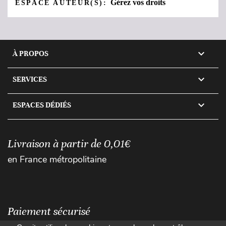
Gérez vos droits
ESPACE AUTEUR(S):

À PROPOS

SERVICES

ESPACES DÉDIÉS
Livraison à partir de 0,01€
en France métropolitaine
Paiement sécurisé