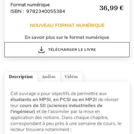
Format numérique
36,99 €
ISBN : 9782340055384
NOUVEAU FORMAT NUMÉRIQUE
En savoir plus sur le format numérique
TÉLÉCHARGER LE LIVRE
Description
Audios
Vidéos
Cet ouvrage a pour objectifs de permettre aux
étudiants en MPSI, en PCSI ou en MP2I
de réviser
leur
cours de SII (sciences industrielles de
l'ingénieur)
et de l'assimiler par la mise en
application des notions. Dans chaque chapitre,
correspondant à peu près à une semaine de cours, le
lecteur trouvera notamment :