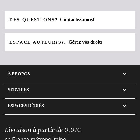
Contactez-nous!
DES QUESTIONS?
Gérez vos droits
ESPACE AUTEUR(S):

À PROPOS

SERVICES

ESPACES DÉDIÉS
Livraison à partir de 0,01€
en France métropolitaine