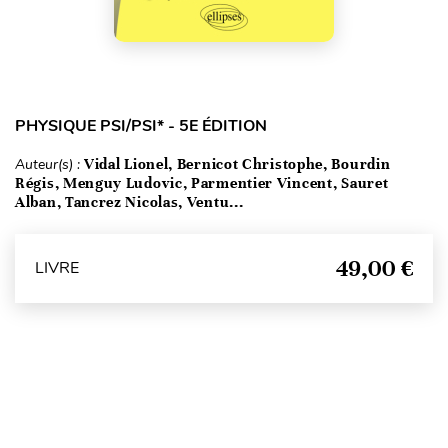
PHYSIQUE PSI/PSI* - 5E ÉDITION
Auteur(s) :
Vidal Lionel, Bernicot Christophe, Bourdin
Régis, Menguy Ludovic, Parmentier Vincent, Sauret
Alban, Tancrez Nicolas, Ventu...
49,00 €
LIVRE
Haut de page