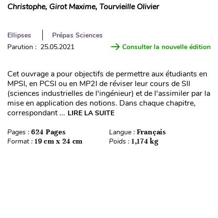
Christophe, Girot Maxime, Tourvieille Olivier
Ellipses
Prépas Sciences
Parution : 25.05.2021
Consulter la nouvelle édition
Cet ouvrage a pour objectifs de permettre aux étudiants en
MPSI, en PCSI ou en MP2I de réviser leur cours de SII
(sciences industrielles de l'ingénieur) et de l'assimiler par la
mise en application des notions. Dans chaque chapitre,
correspondant ...
LIRE LA SUITE
Pages :
624 Pages
Langue :
Français
Format :
19 cm x 24 cm
Poids :
1,174 kg