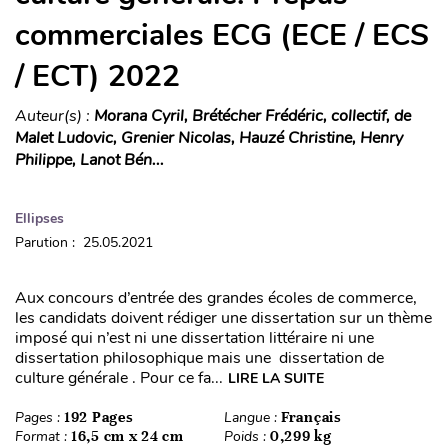
commerciales ECG (ECE / ECS
/ ECT) 2022
Auteur(s) :
Morana Cyril, Brétécher Frédéric, collectif, de
Malet Ludovic, Grenier Nicolas, Hauzé Christine, Henry
Philippe, Lanot Bén...
Ellipses
Parution : 25.05.2021
Aux concours d’entrée des grandes écoles de commerce,
les candidats doivent rédiger une dissertation sur un thème
imposé qui n’est ni une dissertation littéraire ni une
dissertation philosophique mais une dissertation de
culture générale . Pour ce fa...
LIRE LA SUITE
Pages :
192 Pages
Langue :
Français
Format :
16,5 cm x 24 cm
Poids :
0,299 kg