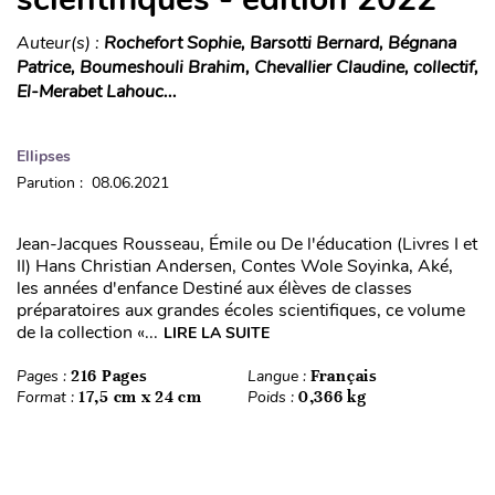
Auteur(s) :
Rochefort Sophie, Barsotti Bernard, Bégnana
Patrice, Boumeshouli Brahim, Chevallier Claudine, collectif,
El-Merabet Lahouc...
Ellipses
Parution : 08.06.2021
Jean-Jacques Rousseau, Émile ou De l'éducation (Livres I et
II) Hans Christian Andersen, Contes Wole Soyinka, Aké,
les années d'enfance Destiné aux élèves de classes
préparatoires aux grandes écoles scientifiques, ce volume
de la collection «...
LIRE LA SUITE
Pages :
216 Pages
Langue :
Français
Format :
17,5 cm x 24 cm
Poids :
0,366 kg