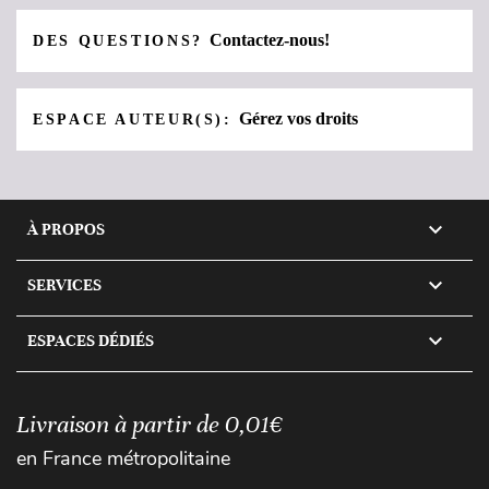
Contactez-nous!
DES QUESTIONS?
Gérez vos droits
ESPACE AUTEUR(S):

À PROPOS

SERVICES

ESPACES DÉDIÉS
Livraison à partir de 0,01€
en France métropolitaine