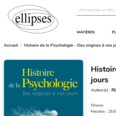
MATIÈRES
P
Accueil
Histoire de la Psychologie - Des origines à nos j
Histoir
jours
Auteur(s) :
RI
Ellipses
Parution : 25.