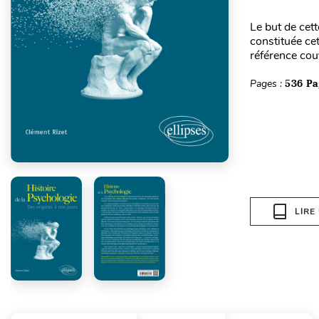
Le but de cet
constituée cet
référence couv
Pages :
536 Pa
LIRE