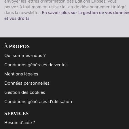
envoyer les lettres d'information des Éditions Ellipses. Vous
pouvez à tout moment utiliser le lien de désabonnement intégré
dans la newsletter.
En savoir plus sur la gestion de vos donnée
et vos droits
À PROPOS
Qui sommes-nous ?
Conditions générales de ventes
Mentions légales
Données personnelles
Gestion des cookies
Conditions générales d'utilisation
SERVICES
Besoin d'aide ?