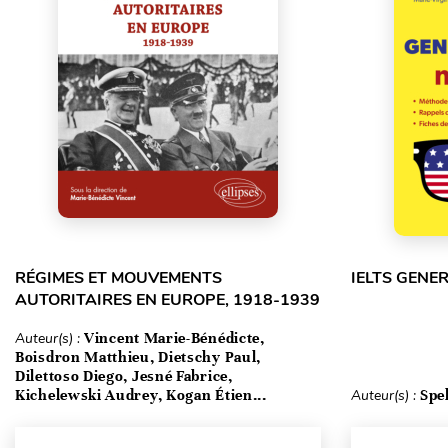
RÉGIMES ET MOUVEMENTS
IELTS GENE
AUTORITAIRES EN EUROPE, 1918-1939
Auteur(s) :
Vincent Marie-Bénédicte,
Boisdron Matthieu, Dietschy Paul,
Dilettoso Diego, Jesné Fabrice,
Kichelewski Audrey, Kogan Étien...
Auteur(s) :
Spe