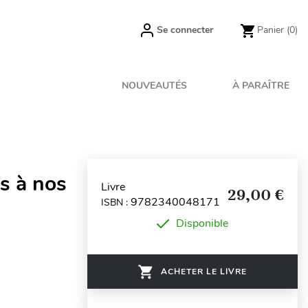
Se connecter
Panier
(0)
NOUVEAUTÉS
À PARAÎTRE
es à nos
Livre
29,00 €
9782340048171
ISBN :
Disponible
ACHETER LE LIVRE