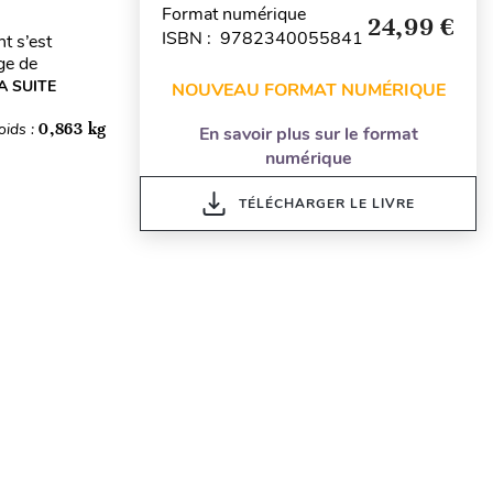
Format numérique
24,99 €
ISBN : 9782340055841
t s’est
age de
A SUITE
NOUVEAU FORMAT NUMÉRIQUE
oids :
0,863 kg
En savoir plus sur le format
numérique
TÉLÉCHARGER LE LIVRE