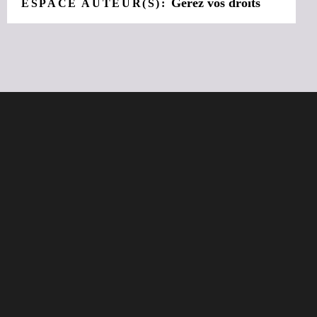
Gérez vos droits
ESPACE AUTEUR(S):