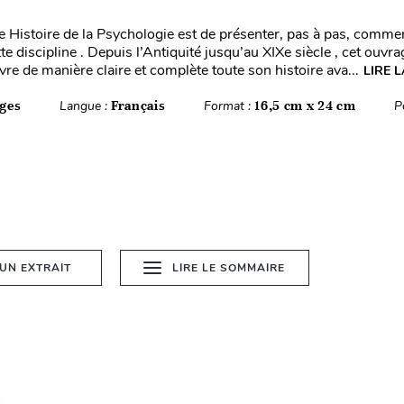
te Histoire de la Psychologie est de présenter, pas à pas, commen
te discipline . Depuis l’Antiquité jusqu’au XIXe siècle , cet ouvr
re de manière claire et complète toute son histoire ava...
LIRE L
ges
Langue :
Français
Format :
16,5 cm x 24 cm
P
 UN EXTRAIT
LIRE LE SOMMAIRE