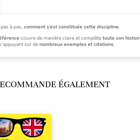
 pas à pas,
comment s’est constituée cette discipline
.
éférence
couvre de manière claire et complète
toute son histoi
 s’appuyant sur de
nombreux exemples et citations
.
 RECOMMANDE ÉGALEMENT