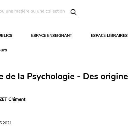
UBLICS
ESPACE ENSEIGNANT
ESPACE LIBRAIRES
ours
e de la Psychologie - Des origin
ZET Clément
05.2021