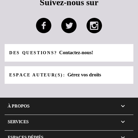
Suivez-nous sur
Contactez-nous!
DES QUESTIONS?
Gérez vos droits
ESPACE AUTEUR(S):

À PROPOS

SERVICES

ESPACES DÉDIÉS