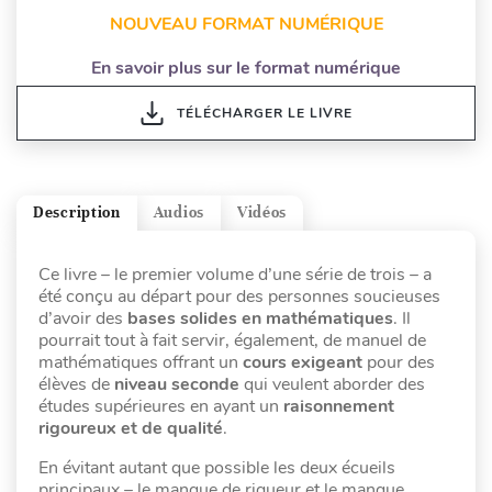
NOUVEAU FORMAT NUMÉRIQUE
En savoir plus sur le format numérique
TÉLÉCHARGER LE LIVRE
Description
Audios
Vidéos
Ce livre – le premier volume d’une série de trois – a
été conçu au départ pour des personnes soucieuses
d’avoir des
bases solides en mathématiques
. Il
pourrait tout à fait servir, également, de manuel de
mathématiques offrant un
cours exigeant
pour des
élèves de
niveau seconde
qui veulent aborder des
études supérieures en ayant un
raisonnement
rigoureux et de qualité
.
En évitant autant que possible les deux écueils
principaux – le manque de rigueur et le manque