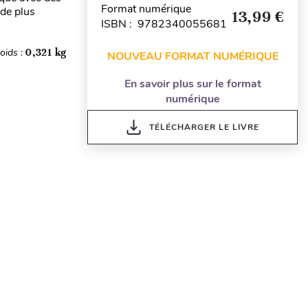
Format numérique
 de plus
13,99 €
ISBN : 9782340055681
oids :
0,321 kg
NOUVEAU FORMAT NUMÉRIQUE
En savoir plus sur le format
numérique
TÉLÉCHARGER LE LIVRE