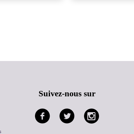
Haut de page
Suivez-nous sur
s