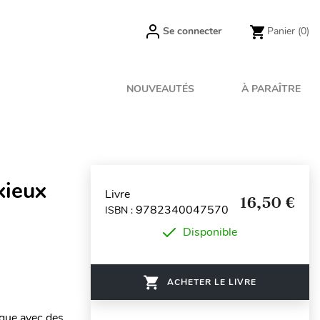
Se connecter
Panier
(0)
NOUVEAUTÉS
À PARAÎTRE
xieux
Livre
16,50 €
9782340047570
ISBN :
Disponible
ACHETER LE LIVRE
ique avec des