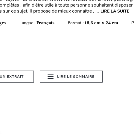
omplètes , afin d’être utile à toute personne souhaitant disposer
 sur ce sujet. Il propose de mieux connaître , ...
LIRE LA SUITE
ges
Langue :
Français
Format :
16,5 cm x 24 cm
P
 UN EXTRAIT
LIRE LE SOMMAIRE