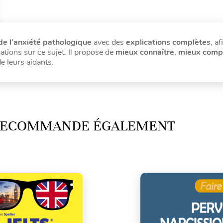
de l’anxiété pathologique
avec des
explications complètes
, af
ations sur ce sujet. Il propose de
mieux
connaître
,
mieux comp
e leurs aidants.
 RECOMMANDE ÉGALEMENT