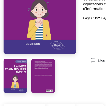
explications c
d’informations
Pages :
192 Pa
LIRE