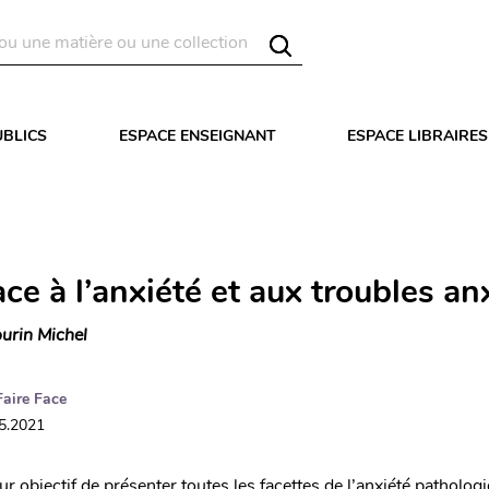
UBLICS
ESPACE ENSEIGNANT
ESPACE LIBRAIRES
ace à l’anxiété et aux troubles an
urin Michel
Faire Face
05.2021
r objectif de présenter toutes les facettes de l’anxiété patholog