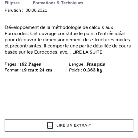
Ellipses
Formations & Techniques
Parution : 08.06.2021
Développement de la méthodologie de calculs aux
Eurocodes. Cet ouvrage constitue le point d’entrée idéal
pour découvrir le dimensionnement des structures mixtes
et précontraintes. Il comporte une partie détaillée de cours
basée sur les Eurocodes, ave...
LIRE LA SUITE
Pages :
192 Pages
Langue :
Français
Format :
19 cm x 24 cm
Poids :
0,363 kg
LIRE UN EXTRAIT