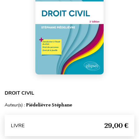
DROIT CIVIL
Auteur(s) :
Piédelièvre Stéphane
29,00 €
LIVRE