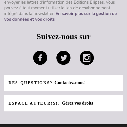
envoyer les lettres d'information des Éditions Ellipses. Vous
pouvez à tout moment utiliser le lien de désabonnement
intégré dans la newsletter.
En savoir plus sur la gestion de
vos données et vos droits
Suivez-nous sur
Contactez-nous!
DES QUESTIONS?
Gérez vos droits
ESPACE AUTEUR(S):