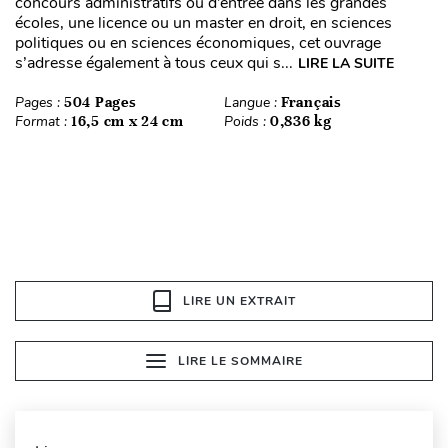
concours administratifs ou d’entrée dans les grandes
écoles, une licence ou un master en droit, en sciences
politiques ou en sciences économiques, cet ouvrage
s’adresse également à tous ceux qui s...
LIRE LA SUITE
Pages :
504 Pages
Langue :
Français
Format :
16,5 cm x 24 cm
Poids :
0,836 kg
LIRE UN EXTRAIT
LIRE LE SOMMAIRE