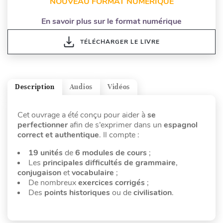
NOUVEAU FORMAT NUMÉRIQUE
En savoir plus sur le format numérique
TÉLÉCHARGER LE LIVRE
Description
Audios
Vidéos
Cet ouvrage a été conçu pour aider à
se
perfectionner
afin de s’exprimer dans un
espagnol
correct et authentique
. Il compte :
19 unités
de
6 modules
de cours
;
Les
principales difficultés de grammaire
,
conjugaison
et
vocabulaire
;
De nombreux
exercices corrigés
;
Des
points historiques
ou de
civilisation
.