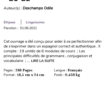
Auteur(s) :
Deschamps Odile
Ellipses
Linguissimo
Parution : 01.06.2021
Cet ouvrage a été conçu pour aider à se perfectionner afin
de s’exprimer dans un espagnol correct et authentique . Il
compte : 19 unités de 6 modules de cours ; Les
principales difficultés de grammaire , conjugaison et
vocabulaire ; ...
LIRE LA SUITE
Pages :
288 Pages
Langue :
Français
Format :
16,5 cm x 24 cm
Poids :
0,438 kg