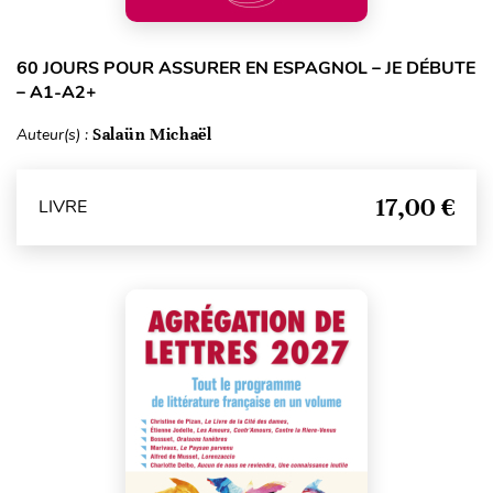
60 JOURS POUR ASSURER EN ESPAGNOL – JE DÉBUTE
– A1-A2+
Auteur(s) :
Salaün Michaël
17,00 €
LIVRE