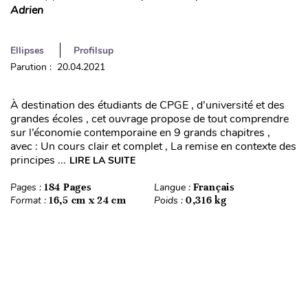
Adrien
Ellipses
Profilsup
Parution : 20.04.2021
À destination des étudiants de CPGE , d’université et des
grandes écoles , cet ouvrage propose de tout comprendre
sur l’économie contemporaine en 9 grands chapitres ,
avec : Un cours clair et complet , La remise en contexte des
principes ...
LIRE LA SUITE
Pages :
184 Pages
Langue :
Français
Format :
16,5 cm x 24 cm
Poids :
0,316 kg