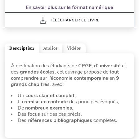
En savoir plus sur le format numérique
TÉLÉCHARGER LE LIVRE
Description
Audios
Vidéos
À destination des étudiants de
CPGE
,
d’université
et
des
grandes écoles
, cet ouvrage propose de
tout
comprendre sur l’économie contemporaine
en
9
grands chapitres
, avec :
Un
cours clair et complet
,
La
remise en contexte
des principes évoqués,
De
nombreux exemples
,
Des
focus
sur des cas précis,
Des
références bibliographiques
complètes.