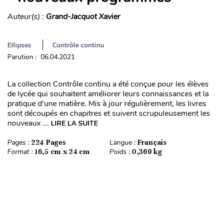
Auteur(s) :
Grand-Jacquot Xavier
Ellipses
Contrôle continu
Parution : 06.04.2021
La collection Contrôle continu a été conçue pour les élèves
de lycée qui souhaitent améliorer leurs connaissances et la
pratique d'une matière. Mis à jour régulièrement, les livres
sont découpés en chapitres et suivent scrupuleusement les
nouveaux ...
LIRE LA SUITE
Pages :
224 Pages
Langue :
Français
Format :
16,5 cm x 24 cm
Poids :
0,369 kg