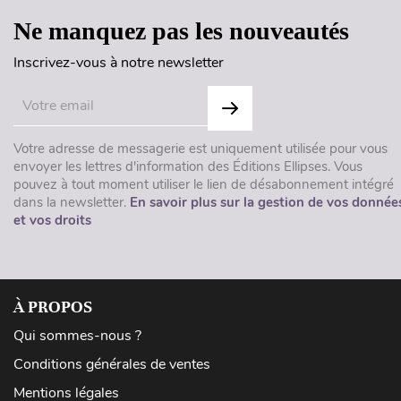
Ne manquez pas les nouveautés
Inscrivez-vous à notre newsletter
Votre adresse de messagerie est uniquement utilisée pour vous
envoyer les lettres d'information des Éditions Ellipses. Vous
pouvez à tout moment utiliser le lien de désabonnement intégré
dans la newsletter.
En savoir plus sur la gestion de vos donnée
et vos droits
À PROPOS
Qui sommes-nous ?
Conditions générales de ventes
Mentions légales