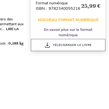
Format numérique
25,99 €
ISBN : 9782340055216
vers des
NOUVEAU FORMAT NUMÉRIQUE
permettant aux
...
LIRE LA
En savoir plus sur le format
numérique
oids :
0,588 kg
TÉLÉCHARGER LE LIVRE