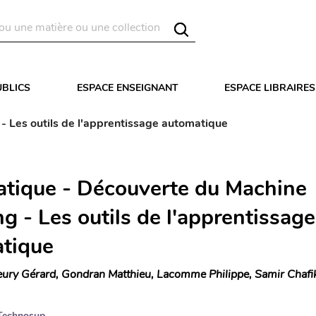
UBLICS
ESPACE ENSEIGNANT
ESPACE LIBRAIRES
- Les outils de l'apprentissage automatique
atique - Découverte du Machine
g - Les outils de l'apprentissage
tique
eury Gérard, Gondran Matthieu, Lacomme Philippe, Samir Chafi
Technosup