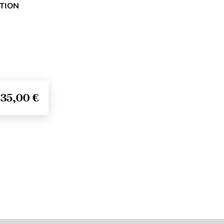
ITION
35,00 €