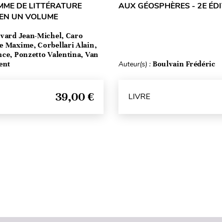
MME DE LITTÉRATURE
AUX GÉOSPHÈRES - 2E ÉD
 EN UN VOLUME
vard Jean-Michel, Caro
e Maxime, Corbellari Alain,
ce, Ponzetto Valentina, Van
ent
Auteur(s) :
Boulvain Frédéric
39,00 €
LIVRE
Haut de page