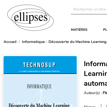
MATIÈRES
P
Accueil
Informatique - Découverte du Machine Learning 
Inform
Learnin
automa
Auteur(s) :
Fl
Ellipses