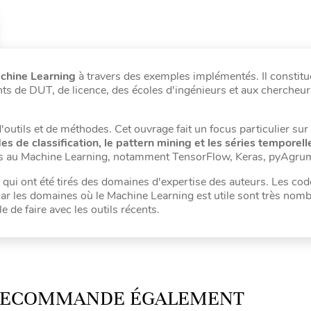
chine Learning
à travers des exemples implémentés. Il constitu
ts de DUT, de licence, des écoles d'ingénieurs et aux chercheur
utils et de méthodes. Cet ouvrage fait un focus particulier sur 
 de classification, le pattern mining et les séries temporell
iées au Machine Learning, notamment TensorFlow, Keras, pyAgru
qui ont été tirés des domaines d'expertise des auteurs. Les cod
car les domaines où le Machine Learning est utile sont très nombr
e de faire avec les outils récents.
 RECOMMANDE ÉGALEMENT