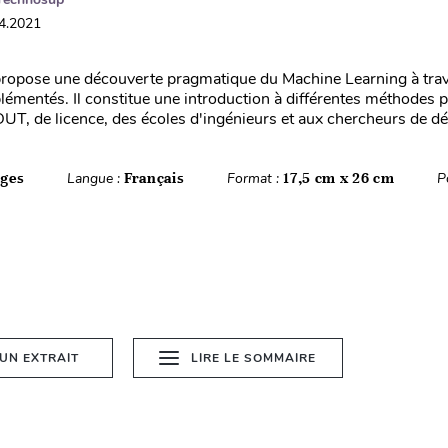
04.2021
propose une découverte pragmatique du Machine Learning à tra
émentés. Il constitue une introduction à différentes méthodes 
DUT, de licence, des écoles d'ingénieurs et aux chercheurs de déc
ages
Langue :
Français
Format :
17,5 cm x 26 cm
P
 UN EXTRAIT
LIRE LE SOMMAIRE