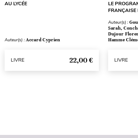
AU LYCÉE
LE PROGRA
FRANÇAISE
Auteur(s) :
Gou
Sarah, Conch
Dujour Floren
Auteur(s) :
Accard Cyprien
Hamme Clém
22,00 €
LIVRE
LIVRE