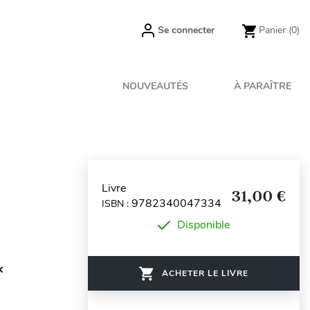
Se connecter
Panier
(0)
NOUVEAUTÉS
À PARAÎTRE
Livre
31,00 €
9782340047334
ISBN :
Disponible
k
ACHETER LE LIVRE