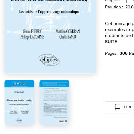
Parution : 20.
Cet ouvrage 
exemples impl
étudiants de 
SUITE
Pages :
306 P
LIRE