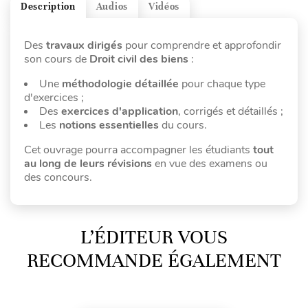
Description
Audios
Vidéos
Des
travaux dirigés
pour comprendre et approfondir
son cours de
Droit civil des biens
:
Une
méthodologie détaillée
pour chaque type
d'exercices ;
Des
exercices d'application
, corrigés et détaillés ;
Les
notions essentielles
du cours.
Cet ouvrage pourra accompagner les étudiants
tout
au long de leurs révisions
en vue des examens ou
des concours.
L’ÉDITEUR VOUS
RECOMMANDE ÉGALEMENT