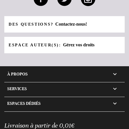
Contactez-nous!
DES QUESTIONS?
Gérez vos droits
ESPACE AUTEUR(S):

À PROPOS

SERVICES

ESPACES DÉDIÉS
Livraison à partir de 0,01€