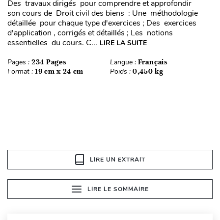
Des travaux dirigés pour comprendre et approfondir
son cours de Droit civil des biens : Une méthodologie
détaillée pour chaque type d'exercices ; Des exercices
d'application , corrigés et détaillés ; Les notions
essentielles du cours. C...
LIRE LA SUITE
Pages :
234 Pages
Langue :
Français
Format :
19 cm x 24 cm
Poids :
0,450 kg
LIRE UN EXTRAIT
LIRE LE SOMMAIRE