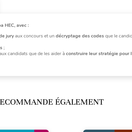
pa HEC, avec :
de jury
aux concours et un
décryptage des codes
que le candid
ts
;
 aux candidats que de les aider à
construire leur stratégie pour l
 RECOMMANDE ÉGALEMENT