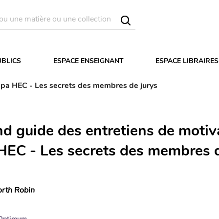
UBLICS
ESPACE ENSEIGNANT
ESPACE LIBRAIRES
épa HEC - Les secrets des membres de jurys
nd guide des entretiens de motiv
HEC - Les secrets des membres 
rth Robin
Optimum