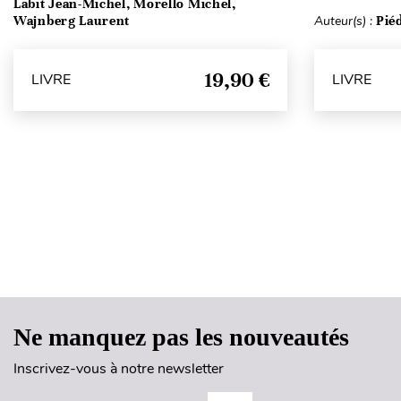
Labit Jean-Michel, Morello Michel,
Wajnberg Laurent
Auteur(s) :
Pié
19,90 €
LIVRE
LIVRE
Ne manquez pas les nouveautés
Inscrivez-vous à notre newsletter