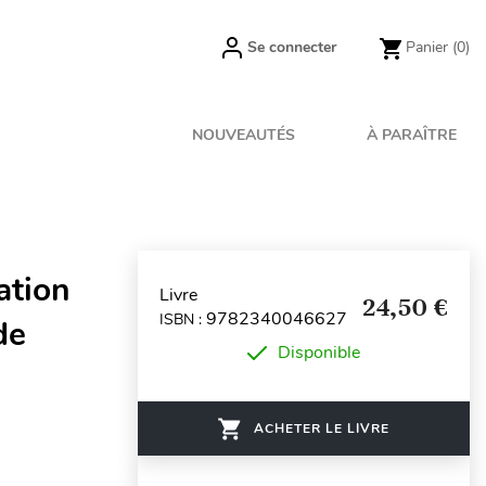
Se connecter
Panier
(0)
NOUVEAUTÉS
À PARAÎTRE
ation
Livre
24,50 €
9782340046627
ISBN :
de
Disponible
ACHETER LE LIVRE