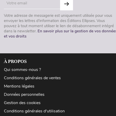
Votre adresse de messagerie est uniquement utilisée pour vous
envoyer les lettres d'information des Éditions Ellipses. Vous
pouvez à tout moment utiliser le lien de désabonnement intégré
dans la newsletter.
En savoir plus sur la gestion de vos donnée
et vos droits
À PROPOS
Qui sommes-nous ?
Conditions générales de ventes
Mentions légales
Données personnelles
Gestion des cookies
Conditions générales d'utilisation