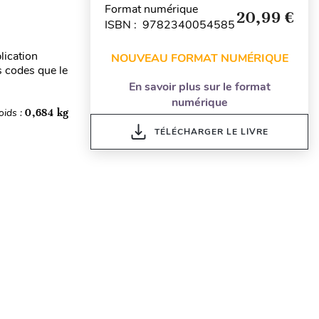
Format numérique
20,99 €
ISBN : 9782340054585
lication
NOUVEAU FORMAT NUMÉRIQUE
s codes que le
En savoir plus sur le format
numérique
oids :
0,684 kg
TÉLÉCHARGER LE LIVRE