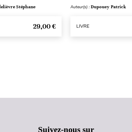
delièvre Stéphane
Auteur(s) :
Dupouey Patrick
29,00 €
LIVRE
Haut de page
Suivez-nous sur