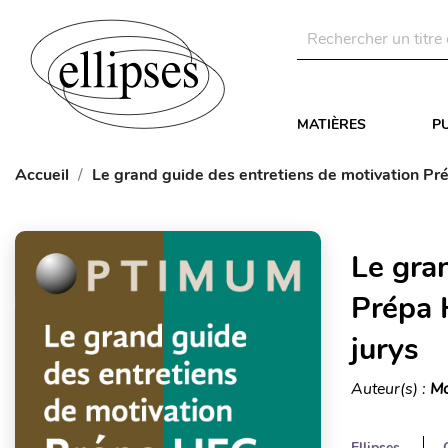
MATIÈRES
P
Accueil
Le grand guide des entretiens de motivation Pr
Le gra
Prépa 
jurys
Auteur(s) :
Mo
Ellipses