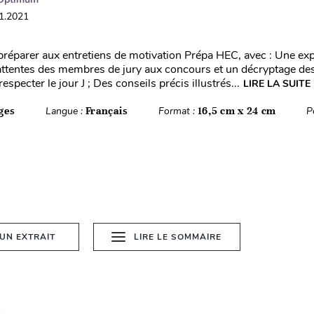
01.2021
préparer aux entretiens de motivation Prépa HEC, avec : Une exp
 attentes des membres de jury aux concours et un décryptage de
especter le jour J ; Des conseils précis illustrés...
LIRE LA SUITE
ges
Langue :
Français
Format :
16,5 cm x 24 cm
P
 UN EXTRAIT
LIRE LE SOMMAIRE