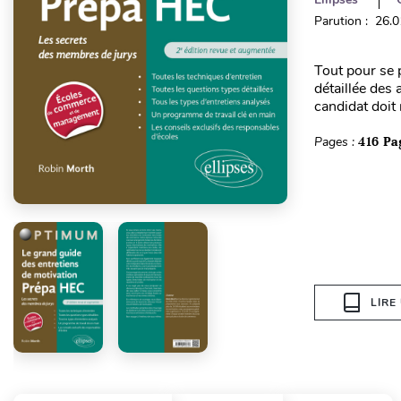
Parution : 26.
Tout pour se 
détaillée des
candidat doit r
Pages :
416 Pa
LIRE