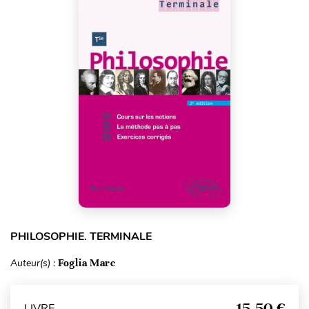
PHILOSOPHIE. TERMINALE
Auteur(s) :
Foglia Marc
15,50 €
LIVRE