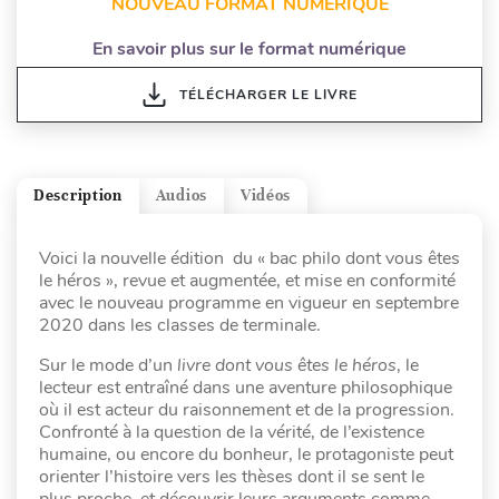
NOUVEAU FORMAT NUMÉRIQUE
En savoir plus sur le format numérique
TÉLÉCHARGER LE LIVRE
Description
Audios
Vidéos
Voici la nouvelle édition du « bac philo dont vous êtes
le héros », revue et augmentée, et mise en conformité
avec le nouveau programme en vigueur en septembre
2020 dans les classes de terminale.
Sur le mode d’un
livre dont vous êtes le héros
, le
lecteur est entraîné dans une aventure philosophique
où il est acteur du raisonnement et de la progression.
Confronté à la question de la vérité, de l’existence
humaine, ou encore du bonheur, le protagoniste peut
orienter l’histoire vers les thèses dont il se sent le
plus proche, et découvrir leurs arguments comme