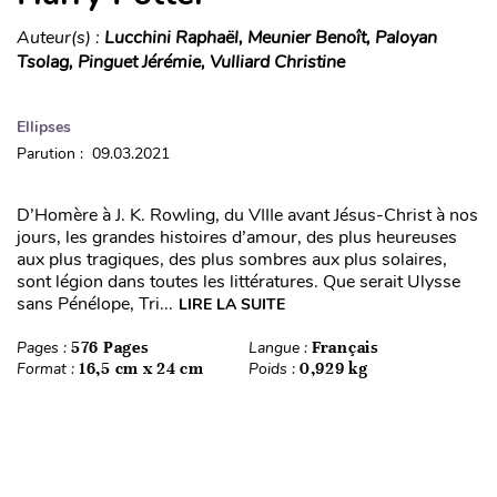
Auteur(s) :
Lucchini Raphaël, Meunier Benoît, Paloyan
Tsolag, Pinguet Jérémie, Vulliard Christine
Ellipses
Parution : 09.03.2021
D’Homère à J. K. Rowling, du VIIIe avant Jésus-Christ à nos
jours, les grandes histoires d’amour, des plus heureuses
aux plus tragiques, des plus sombres aux plus solaires,
sont légion dans toutes les littératures. Que serait Ulysse
sans Pénélope, Tri...
LIRE LA SUITE
Pages :
576 Pages
Langue :
Français
Format :
16,5 cm x 24 cm
Poids :
0,929 kg