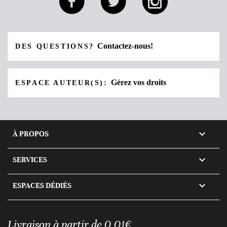
Contactez-nous!
DES QUESTIONS?
Gérez vos droits
ESPACE AUTEUR(S):

À PROPOS

SERVICES

ESPACES DÉDIÉS
Livraison à partir de 0,01€