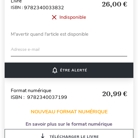
Livre
26,00 €
9782340033832
ISBN :
Indisponible
M'avertir quand l'article est disponible
Adresse e-mail
notifications_none
ÊTRE ALERTÉ
Format numérique
20,99 €
ISBN : 9782340037199
NOUVEAU FORMAT NUMÉRIQUE
En savoir plus sur le format numérique
TÉLÉCHARGER LE LIVRE