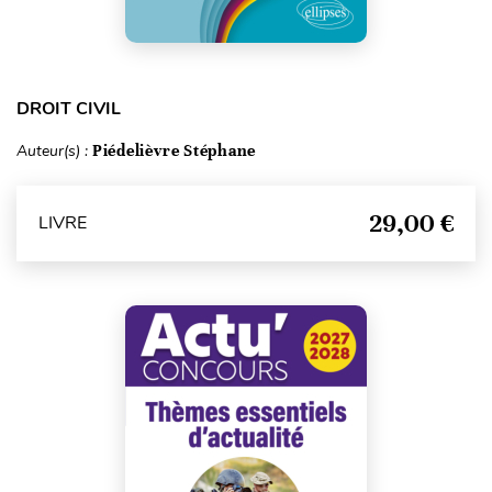
DROIT CIVIL
Auteur(s) :
Piédelièvre Stéphane
29,00 €
LIVRE