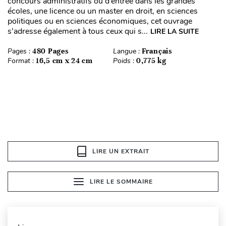
concours administratifs ou d’entrée dans les grandes
écoles, une licence ou un master en droit, en sciences
politiques ou en sciences économiques, cet ouvrage
s’adresse également à tous ceux qui s...
LIRE LA SUITE
Pages :
480 Pages
Langue :
Français
Format :
16,5 cm x 24 cm
Poids :
0,775 kg
LIRE UN EXTRAIT
LIRE LE SOMMAIRE